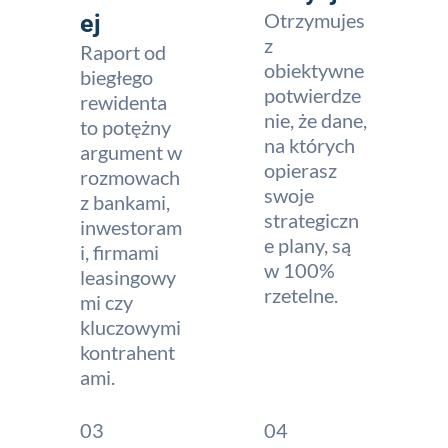
Otrzymujes
ej
z
Raport od
obiektywne
biegłego
potwierdze
rewidenta
nie, że dane,
to potężny
na których
argument w
opierasz
rozmowach
swoje
z bankami,
strategiczn
inwestoram
e plany, są
i, firmami
w 100%
leasingowy
rzetelne.
mi czy
kluczowymi
kontrahent
ami.
03
04