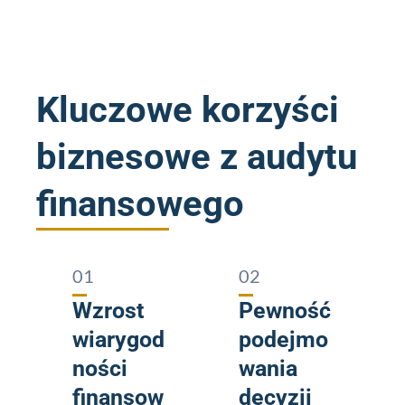
Kluczowe korzyści
biznesowe z audytu
finansowego
01
02
Wzrost
Pewność
wiarygod
podejmo
ności
wania
finansow
decyzji