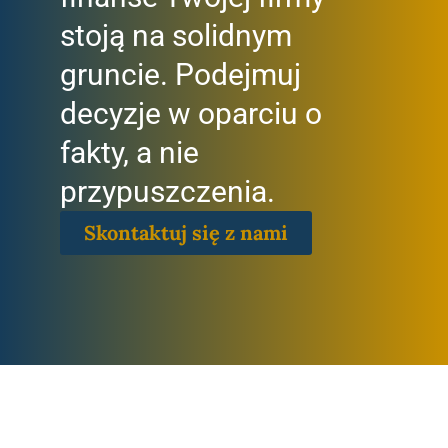
stoją na solidnym
gruncie. Podejmuj
decyzje w oparciu o
fakty, a nie
przypuszczenia.
Skontaktuj się z nami