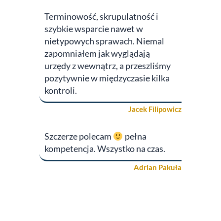
Terminowość, skrupulatność i
szybkie wsparcie nawet w
nietypowych sprawach. Niemal
zapomniałem jak wyglądają
urzędy z wewnątrz, a przeszliśmy
pozytywnie w międzyczasie kilka
kontroli.
Jacek Filipowicz
Szczerze polecam
pełna
kompetencja. Wszystko na czas.
Adrian Pakuła