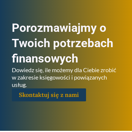
Porozmawiajmy o
Twoich potrzebach
finansowych
Dowiedz się, ile możemy dla Ciebie zrobić
w zakresie księgowości i powiązanych
usług.
Skontaktuj się z nami