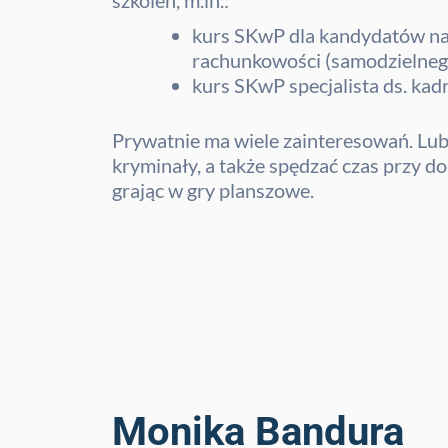
szkoleń, m.in.:
kurs SKwP dla kandydatów na 
rachunkowości (samodzielneg
kurs SKwP specjalista ds. kadr
Prywatnie ma wiele zainteresowań. Lubi
kryminały, a także spędzać czas przy do
grając w gry planszowe.
Monika Bandura