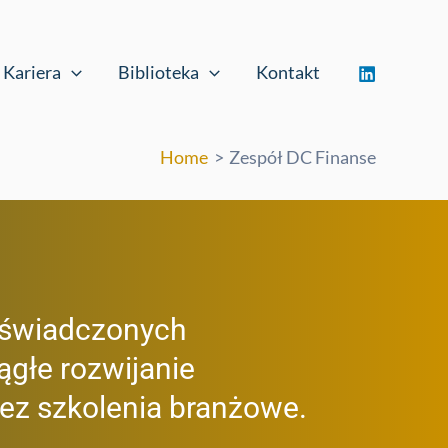
Kariera
Biblioteka
Kontakt
Home
Zespół DC Finanse
oświadczonych
iągłe rozwijanie
ez szkolenia branżowe.