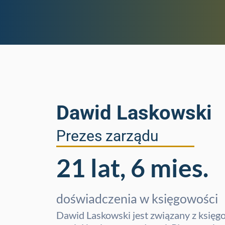
Dawid Laskowski
Prezes zarządu
21 lat, 6 mies.
doświadczenia w księgowości
Dawid Laskowski jest związany z księg