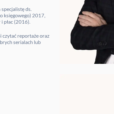
specjalistę ds.
o księgowego) 2017,
 i płac (2016).
 czytać reportaże oraz
brych serialach lub