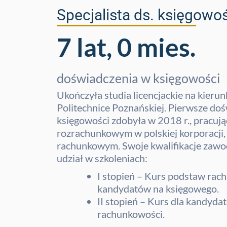
Specjalista ds. księgowo
7 lat, 0 mies.
doświadczenia w księgowości
Ukończyła studia licencjackie na kier
Politechnice Poznańskiej. Pierwsze do
księgowości zdobyła w 2018 r., pracują
rozrachunkowym w polskiej korporacji, 
rachunkowym. Swoje kwalifikacje zawod
udział w szkoleniach:
I stopień – Kurs podstaw rac
kandydatów na księgowego.
II stopień – Kurs dla kandydat
rachunkowości.