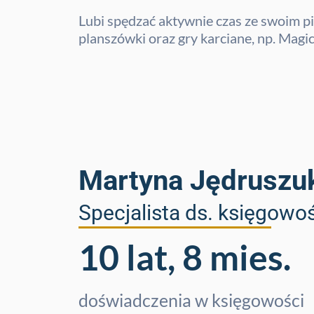
Lubi spędzać aktywnie czas ze swoim p
planszówki oraz gry karciane, np. Magic
Martyna Jędruszu
Specjalista ds. księgowo
10 lat, 8 mies.
doświadczenia w księgowości