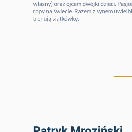
własny) oraz ojcem dwójki dzieci. Pasjon
ropy na świecie. Razem z synem uwielbi
trenują siatkówkę.
Patryk Mroziński