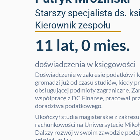
Starszy specjalista ds. k
Kierownik zespołu
11 lat, 0 mies.
doświadczenia w księgowości
Doświadczenie w zakresie podatków i 
gromadzi już od czasu studiów, kiedy p
obsługującej podmioty zagraniczne. Za
współpracę z DC Finanse, pracował prze
doradztwa podatkowego.
Ukończył studia magisterskie z zakresu
rachunkowości na Uniwersytecie Mikoł
Dalszy rozwój w swoim zawodzie podej