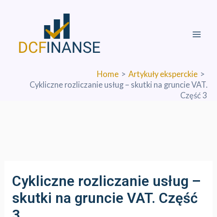
Skip
Mai
to
Men
content
Home
Artykuły eksperckie
Cykliczne rozliczanie usług – skutki na gruncie VAT.
Część 3
Cykliczne rozliczanie usług –
skutki na gruncie VAT. Część
3