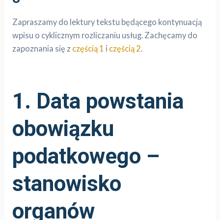
Zapraszamy do lektury tekstu będącego kontynuacją
wpisu o cyklicznym rozliczaniu usług. Zachęcamy do
zapoznania się z
częścią 1
i
częścią 2
.
1. Data powstania
obowiązku
podatkowego –
stanowisko
organów