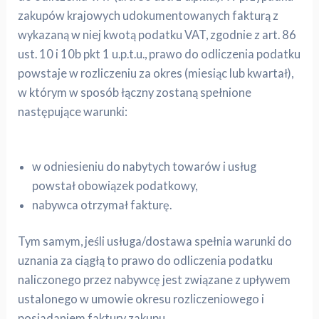
zakupów krajowych udokumentowanych fakturą z
wykazaną w niej kwotą podatku VAT, zgodnie z art. 86
ust. 10 i 10b pkt 1 u.p.t.u., prawo do odliczenia podatku
powstaje w rozliczeniu za okres (miesiąc lub kwartał),
w którym w sposób łączny zostaną spełnione
następujące warunki:
w odniesieniu do nabytych towarów i usług
powstał obowiązek podatkowy,
nabywca otrzymał fakturę.
Tym samym, jeśli usługa/dostawa spełnia warunki do
uznania za ciągłą to prawo do odliczenia podatku
naliczonego przez nabywcę jest związane z upływem
ustalonego w umowie okresu rozliczeniowego i
posiadaniem faktury zakupu.