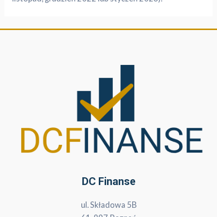
DC Finanse
ul. Składowa 5B