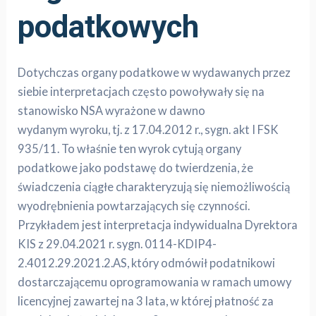
podatkowych
Dotychczas organy podatkowe w wydawanych przez
siebie interpretacjach często powoływały się na
stanowisko NSA wyrażone w dawno
wydanym wyroku, tj. z 17.04.2012 r., sygn. akt I FSK
935/11. To właśnie ten wyrok cytują organy
podatkowe jako podstawę do twierdzenia, że
świadczenia ciągłe charakteryzują się niemożliwością
wyodrębnienia powtarzających się czynności.
Przykładem jest interpretacja indywidualna Dyrektora
KIS z 29.04.2021 r. sygn. 0114-KDIP4-
2.4012.29.2021.2.AS, który odmówił podatnikowi
dostarczającemu oprogramowania w ramach umowy
licencyjnej zawartej na 3 lata, w której płatność za