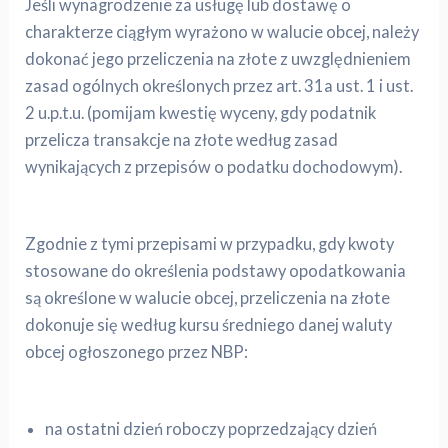
Jeśli wynagrodzenie za usługę lub dostawę o
charakterze ciągłym wyrażono w walucie obcej, należy
dokonać jego przeliczenia na złote z uwzględnieniem
zasad ogólnych określonych przez art. 31a ust. 1 i ust.
2 u.p.t.u. (pomijam kwestię wyceny, gdy podatnik
przelicza transakcje na złote według zasad
wynikających z przepisów o podatku dochodowym).
Zgodnie z tymi przepisami w przypadku, gdy kwoty
stosowane do określenia podstawy opodatkowania
są określone w walucie obcej, przeliczenia na złote
dokonuje się według kursu średniego danej waluty
obcej ogłoszonego przez NBP:
na ostatni dzień roboczy poprzedzający dzień