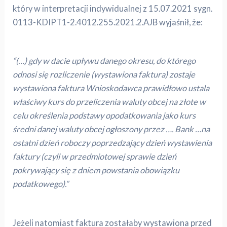
który w interpretacji indywidualnej z 15.07.2021 sygn.
0113-KDIPT1-2.4012.255.2021.2.AJB wyjaśnił, że:
“(…) gdy w dacie upływu danego okresu, do którego
odnosi się rozliczenie (wystawiona faktura) zostaje
wystawiona faktura Wnioskodawca prawidłowo ustala
właściwy kurs do przeliczenia waluty obcej na złote w
celu określenia podstawy opodatkowania jako kurs
średni danej waluty obcej ogłoszony przez …. Bank …na
ostatni dzień roboczy poprzedzający dzień wystawienia
faktury (czyli w przedmiotowej sprawie dzień
pokrywający się z dniem powstania obowiązku
podatkowego).”
Jeżeli natomiast faktura zostałaby wystawiona przed