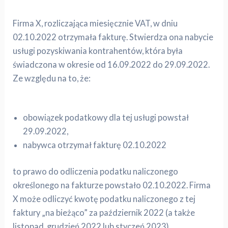
Firma X, rozliczająca miesięcznie VAT, w dniu
02.10.2022 otrzymała fakturę. Stwierdza ona nabycie
usługi pozyskiwania kontrahentów, która była
świadczona w okresie od 16.09.2022 do 29.09.2022.
Ze względu na to, że:
obowiązek podatkowy dla tej usługi powstał
29.09.2022,
nabywca otrzymał fakturę 02.10.2022
to prawo do odliczenia podatku naliczonego
określonego na fakturze powstało 02.10.2022. Firma
X może odliczyć kwotę podatku naliczonego z tej
faktury „na bieżąco” za październik 2022 (a także
listopad, grudzień 2022 lub styczeń 2023).