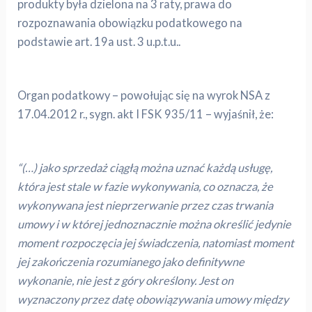
produkty była dzielona na 3 raty, prawa do
rozpoznawania obowiązku podatkowego na
podstawie art. 19a ust. 3 u.p.t.u..
Organ podatkowy – powołując się na wyrok NSA z
17.04.2012 r., sygn. akt I FSK 935/11 – wyjaśnił, że:
“(…) jako sprzedaż ciągłą można uznać każdą usługę,
która jest stale w fazie wykonywania, co oznacza, że
wykonywana jest nieprzerwanie przez czas trwania
umowy i w której jednoznacznie można określić jedynie
moment rozpoczęcia jej świadczenia, natomiast moment
jej zakończenia rozumianego jako definitywne
wykonanie, nie jest z góry określony. Jest on
wyznaczony przez datę obowiązywania umowy między