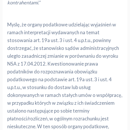
kontrahentami.”
Myślę, że organy podatkowe udzielając wyjaśnień w
ramach interpretacji wydawanych na temat
stosowania art. 19a ust. 3 i ust. 4 u.p.t.u., powinny
dostrzegać, że stanowisko sądów administracyjnych
uległo zasadniczej zmianie w porównaniu do wyroku
NSA z 17.04.2012. Kwestionowanie prawa
podatników do rozpoznawania obowiązku
podatkowego na podstawie art. 19a ust. 3 i ust. 4
u.p.t.u., w stosunku do dostaw lub usług
dokonywanych w ramach stałych umów o współpracę,
w przypadku których w związku z ich świadczeniem
ustalono następujące po sobie terminy
płatności/rozliczeń, w ogólnym rozrachunku jest
nieskuteczne. W ten sposób organy podatkowe,