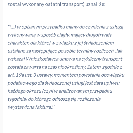
został wykonany ostatni transport) uznał, że:
“(…) w opisanym przypadku mamy do czynienia z usługą
wykonywaną w sposób ciągły, mający długotrwały
charakter, dla której w związku z jej świadczeniem
ustalane są następujące po sobie terminy rozliczeń. Jak
wskazał Wnioskodawca umowa na cykliczny transport
została zawarta na czas nieokreślony. Zatem, zgodnie z
art. 19a ust. 3 ustawy, momentem powstania obowiązku
podatkowego dla świadczonej usługi jest data upływu
każdego okresu (czyli w analizowanym przypadku
tygodnia) do którego odnoszą się rozliczenia
(wystawiona faktura).”