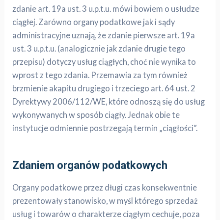
zdanie art. 19a ust. 3 u.p.t.u. mówi bowiem o usłudze
ciągłej. Zarówno organy podatkowe jak i sądy
administracyjne uznają, że zdanie pierwsze art. 19a
ust. 3 u.p.t.u. (analogicznie jak zdanie drugie tego
przepisu) dotyczy usług ciągłych, choć nie wynika to
wprost z tego zdania. Przemawia za tym również
brzmienie akapitu drugiego i trzeciego art. 64 ust. 2
Dyrektywy 2006/112/WE, które odnoszą się do usług
wykonywanych w sposób ciągły. Jednak obie te
instytucje odmiennie postrzegają termin „ciągłości”.
Zdaniem organów podatkowych
Organy podatkowe przez długi czas konsekwentnie
prezentowały stanowisko, w myśl którego sprzedaż
usług i towarów o charakterze ciągłym cechuje, poza