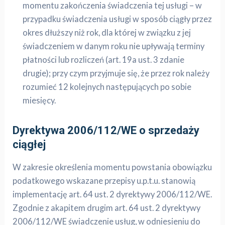
momentu zakończenia świadczenia tej usługi – w
przypadku świadczenia usługi w sposób ciągły przez
okres dłuższy niż rok, dla której w związku z jej
świadczeniem w danym roku nie upływają terminy
płatności lub rozliczeń (art. 19a ust. 3 zdanie
drugie); przy czym przyjmuje się, że przez rok należy
rozumieć 12 kolejnych następujących po sobie
miesięcy.
Dyrektywa 2006/112/WE o sprzedaży
ciągłej
W zakresie określenia momentu powstania obowiązku
podatkowego wskazane przepisy u.p.t.u. stanowią
implementację art. 64 ust. 2 dyrektywy 2006/112/WE.
Zgodnie z akapitem drugim art. 64 ust. 2 dyrektywy
2006/112/WE świadczenie usług, w odniesieniu do