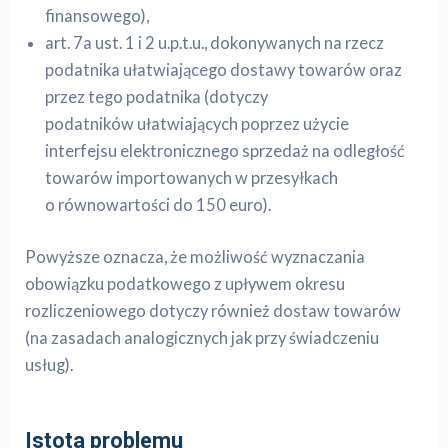
finansowego),
art. 7a ust. 1 i 2 u.p.t.u., dokonywanych na rzecz
podatnika ułatwiającego dostawy towarów oraz
przez tego podatnika (dotyczy
podatników ułatwiających poprzez użycie
interfejsu elektronicznego sprzedaż na odległość
towarów importowanych w przesyłkach
o równowartości do 150 euro).
Powyższe oznacza, że możliwość wyznaczania
obowiązku podatkowego z upływem okresu
rozliczeniowego dotyczy również dostaw towarów
(na zasadach analogicznych jak przy świadczeniu
usług).
Istota problemu