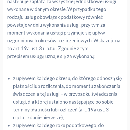
następuje zapłata za wszystkie jednostkowe usługi
wykonane w danym okresie. W przypadku tego
rodzaju usług obowiązek podatkowy również
powstaje w dniu wykonania usługi, przy tym za
moment wykonania usługi przyjmuje się upływ
uzgodnionych okresów rozliczeniowych. Wskazuje na
to art. 19a ust. 3 u.p.t.u.. Zgodnie z tym
przepisem usługę uznaje się za wykonaną:
z upływem każdego okresu, do którego odnoszą się
płatności lub rozliczenia, do momentu zakończenia
świadczenia tej usługi – w przypadku świadczenia
usługi, dla której ustalono następujące po sobie
terminy płatności lub rozliczeń (art. 19a ust. 3
u.p.t.u. zdanie pierwsze),
z upływem każdego roku podatkowego, do