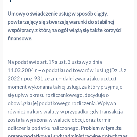
Umowy o świadczenie usług w sposób ciągły,
powtarzający się stwarzają warunki do stabilnej
współpracy, z którą na ogół wiążą się także korzyści
finansowe.
Na podstawie art. 19a ust. 3 ustawy z dnia
11.03.2004 r. – o podatku od towarów i usług (Dz.U. z
2022 r. poz. 931 ze zm. – dalej zwana jako u.p.t.u.)
moment wykonania takiej usługi, za który przyjmuje
się upływ okresu rozliczeniowego, decyduje o
obowiązku jej podatkowego rozliczenia. Wpływa
również na kurs waluty, w przypadku, gdy transakcja
została wyrażona w walucie obcej, oraz termin
odliczenia podatku naliczonego.
Problem w tym, że
organy podatkowe i sądy administracyjne dotychczas