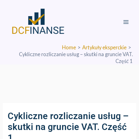
Skip
Mai
to
Men
content
Home
Artykuły eksperckie
Cykliczne rozliczanie usług – skutki na gruncie VAT.
Część 1
Cykliczne rozliczanie usług –
skutki na gruncie VAT. Część
1