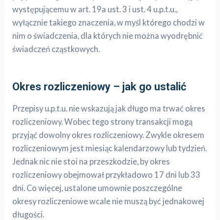
występującemu w art. 19a ust. 3 i ust. 4 u.p.t.u.,
wyłącznie takiego znaczenia, w myśl którego chodzi w
nim o świadczenia, dla których nie można wyodrębnić
świadczeń cząstkowych.
Okres rozliczeniowy – jak go ustalić
Przepisy u.p.t.u. nie wskazują jak długo ma trwać okres
rozliczeniowy. Wobec tego strony transakcji mogą
przyjąć dowolny okres rozliczeniowy. Zwykle okresem
rozliczeniowym jest miesiąc kalendarzowy lub tydzień.
Jednak nic nie stoi na przeszkodzie, by okres
rozliczeniowy obejmował przykładowo 17 dni lub 33
dni. Co więcej, ustalone umownie poszczególne
okresy rozliczeniowe wcale nie muszą być jednakowej
długości.