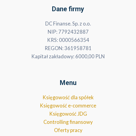
Dane firmy
DC Finanse. Sp. z o.o.
NIP: 7792432887
KRS: 0000566354
REGON: 361958781
Kapitał zakładowy: 6000,00 PLN
Menu
Księgowość dla spółek
Księgowość e-commerce
Księgowość JDG
Controlling finansowy
Oferty pracy