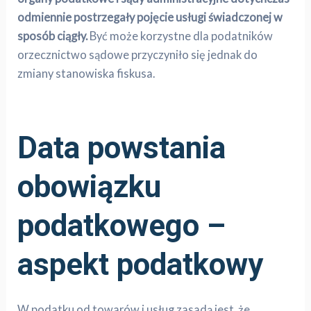
odmiennie postrzegały pojęcie usługi świadczonej w
sposób ciągły.
Być może korzystne dla podatników
orzecznictwo sądowe przyczyniło się jednak do
zmiany stanowiska fiskusa.
Data powstania
obowiązku
podatkowego –
aspekt podatkowy
W podatku od towarów i usług zasadą jest, że