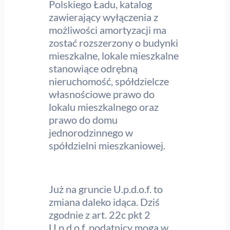
Polskiego Ładu, katalog
zawierający wyłączenia z
możliwości amortyzacji ma
zostać rozszerzony o budynki
mieszkalne, lokale mieszkalne
stanowiące odrębną
nieruchomość, spółdzielcze
własnościowe prawo do
lokalu mieszkalnego oraz
prawo do domu
jednorodzinnego w
spółdzielni mieszkaniowej.
Już na gruncie U.p.d.o.f. to
zmiana daleko idąca. Dziś
zgodnie z art. 22c pkt 2
U.p.d.o.f. podatnicy mogą w