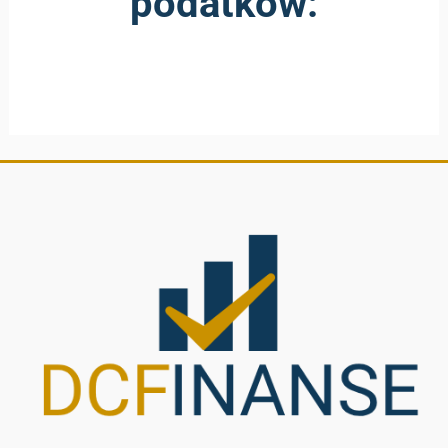
podatków: