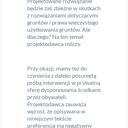
Projektowane rozwiązanie
będzie zaś zbieżne w skutkach
z rozwiązaniami dotyczącymi
gruntów i prawa wieczystego
użytkowania gruntów. Ale
dlaczego? Na ten temat
projektodawca milczy.
Przy okazji, mamy też do
czynienia z daleko posuniętą
próbą interwencji w prywatną
sferę dysponowania środkami
przez obywateli.
Projektodawca zauważa
wprost, że opisywana w
niniejszym tekście
preferencja ma negatywny