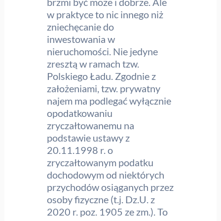
brzmi być może i dobrze. Ale
w praktyce to nic innego niż
zniechęcanie do
inwestowania w
nieruchomości. Nie jedyne
zresztą w ramach tzw.
Polskiego Ładu. Zgodnie z
założeniami, tzw. prywatny
najem ma podlegać wyłącznie
opodatkowaniu
zryczałtowanemu na
podstawie ustawy z
20.11.1998 r. o
zryczałtowanym podatku
dochodowym od niektórych
przychodów osiąganych przez
osoby fizyczne (t.j. Dz.U. z
2020 r. poz. 1905 ze zm.). To