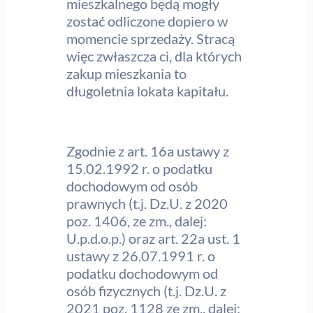
mieszkalnego będą mogły
zostać odliczone dopiero w
momencie sprzedaży. Stracą
więc zwłaszcza ci, dla których
zakup mieszkania to
długoletnia lokata kapitału.
Zgodnie z art. 16a ustawy z
15.02.1992 r. o podatku
dochodowym od osób
prawnych (t.j. Dz.U. z 2020
poz. 1406, ze zm., dalej:
U.p.d.o.p.) oraz art. 22a ust. 1
ustawy z 26.07.1991 r. o
podatku dochodowym od
osób fizycznych (t.j. Dz.U. z
2021 poz. 1128 ze zm., dalej: