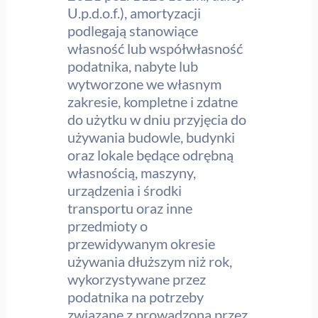
U.p.d.o.f.), amortyzacji
podlegają stanowiące
własność lub współwłasność
podatnika, nabyte lub
wytworzone we własnym
zakresie, kompletne i zdatne
do użytku w dniu przyjęcia do
używania budowle, budynki
oraz lokale będące odrębną
własnością, maszyny,
urządzenia i środki
transportu oraz inne
przedmioty o
przewidywanym okresie
używania dłuższym niż rok,
wykorzystywane przez
podatnika na potrzeby
związane z prowadzoną przez