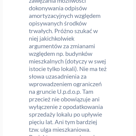
zawężania możliwości
dokonywania odpisów
amortyzacyjnych względem
opisywanych środków
trwałych. Próżno szukać w
niej jakichkolwiek
argumentów za zmianami
względem np. budynków
mieszkalnych (dotyczy w swej
istocie tylko lokali). Nie ma też
słowa uzasadnienia za
wprowadzeniem ograniczeń
na gruncie U.p.d.o.p. Tam
przecież nie obowiązuje ani
wyłączenie z opodatkowania
sprzedaży lokalu po upływie
pięciu lat. Ani tym bardziej
tzw. ulga mieszkaniowa.