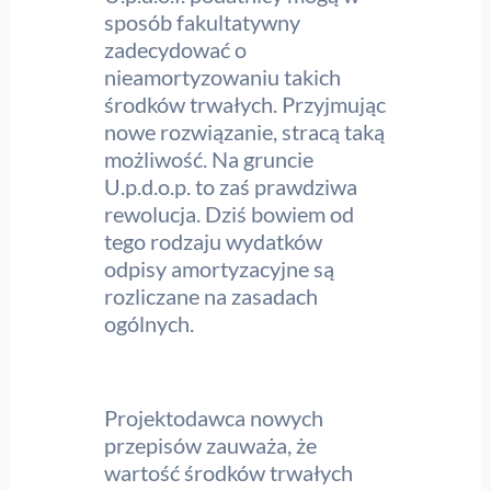
sposób fakultatywny
zadecydować o
nieamortyzowaniu takich
środków trwałych. Przyjmując
nowe rozwiązanie, stracą taką
możliwość. Na gruncie
U.p.d.o.p. to zaś prawdziwa
rewolucja. Dziś bowiem od
tego rodzaju wydatków
odpisy amortyzacyjne są
rozliczane na zasadach
ogólnych.
Projektodawca nowych
przepisów zauważa, że
wartość środków trwałych