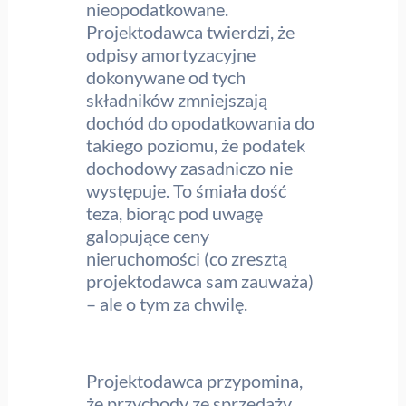
nieopodatkowane.
Projektodawca twierdzi, że
odpisy amortyzacyjne
dokonywane od tych
składników zmniejszają
dochód do opodatkowania do
takiego poziomu, że podatek
dochodowy zasadniczo nie
występuje. To śmiała dość
teza, biorąc pod uwagę
galopujące ceny
nieruchomości (co zresztą
projektodawca sam zauważa)
– ale o tym za chwilę.
Projektodawca przypomina,
że przychody ze sprzedaży