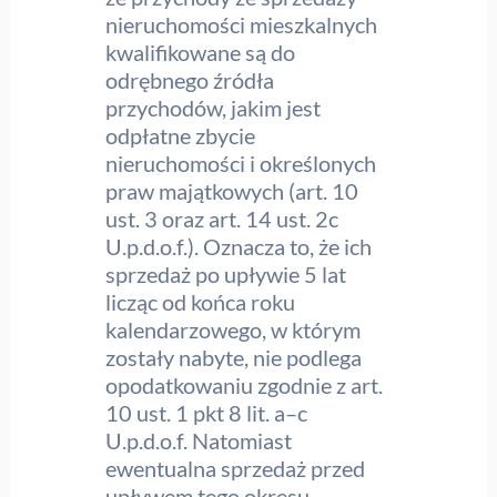
nieruchomości mieszkalnych
kwalifikowane są do
odrębnego źródła
przychodów, jakim jest
odpłatne zbycie
nieruchomości i określonych
praw majątkowych (art. 10
ust. 3 oraz art. 14 ust. 2c
U.p.d.o.f.). Oznacza to, że ich
sprzedaż po upływie 5 lat
licząc od końca roku
kalendarzowego, w którym
zostały nabyte, nie podlega
opodatkowaniu zgodnie z art.
10 ust. 1 pkt 8 lit. a–c
U.p.d.o.f. Natomiast
ewentualna sprzedaż przed
upływem tego okresu,