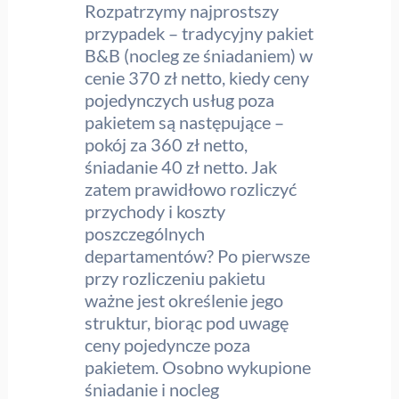
Rozpatrzymy najprostszy
przypadek – tradycyjny pakiet
B&B (nocleg ze śniadaniem) w
cenie 370 zł netto, kiedy ceny
pojedynczych usług poza
pakietem są następujące –
pokój za 360 zł netto,
śniadanie 40 zł netto. Jak
zatem prawidłowo rozliczyć
przychody i koszty
poszczególnych
departamentów? Po pierwsze
przy rozliczeniu pakietu
ważne jest określenie jego
struktur, biorąc pod uwagę
ceny pojedyncze poza
pakietem. Osobno wykupione
śniadanie i nocleg