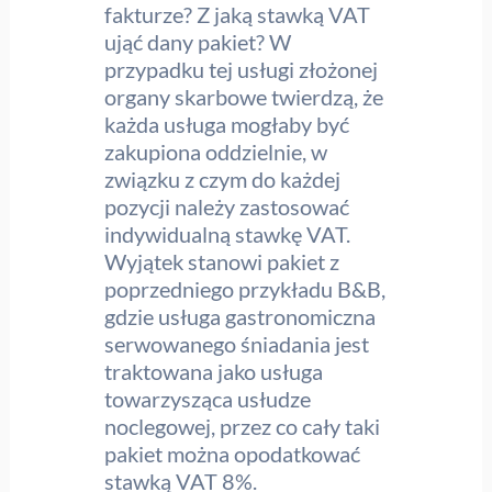
fakturze? Z jaką stawką VAT
ująć dany pakiet? W
przypadku tej usługi złożonej
organy skarbowe twierdzą, że
każda usługa mogłaby być
zakupiona oddzielnie, w
związku z czym do każdej
pozycji należy zastosować
indywidualną stawkę VAT.
Wyjątek stanowi pakiet z
poprzedniego przykładu B&B,
gdzie usługa gastronomiczna
serwowanego śniadania jest
traktowana jako usługa
towarzysząca usłudze
noclegowej, przez co cały taki
pakiet można opodatkować
stawką VAT 8%.