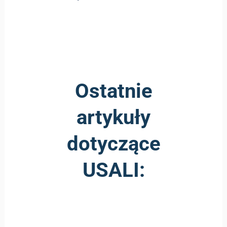
Ostatnie
artykuły
dotyczące
USALI: