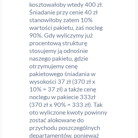
kosztowałoby wtedy 400 zł.
Śniadanie przy cenie 40 zł
stanowiłoby zatem 10%
wartości pakietu, zaś nocleg
90%. Gdy wyliczymy już
procentową strukturę
stosujemy ją odnośnie
naszego pakietu, gdzie
otrzymujemy cenę
pakietowego śniadania w
wysokości 37 zł (370 zł x
10% = 37 zł) a także cenę
noclegu w pakiecie 333zł
(370 zł x 90% = 333 zł). Tak
oto wyliczone kwoty powinny
zostać alokowane do
przychodu poszczególnych
departamentów, ponieważ