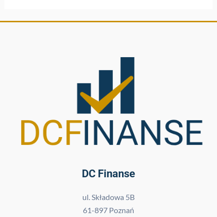
DC Finanse
ul. Składowa 5B
61-897 Poznań