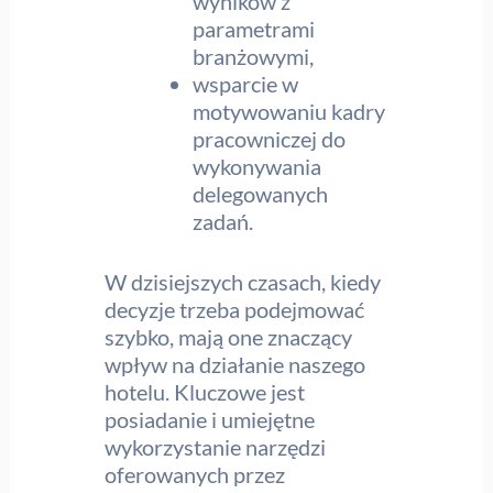
wyników z
parametrami
branżowymi,
wsparcie w
motywowaniu kadry
pracowniczej do
wykonywania
delegowanych
zadań.
W dzisiejszych czasach, kiedy
decyzje trzeba podejmować
szybko, mają one znaczący
wpływ na działanie naszego
hotelu. Kluczowe jest
posiadanie i umiejętne
wykorzystanie narzędzi
oferowanych przez