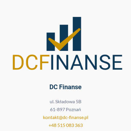
DC Finanse
ul. Składowa 5B
61-897 Poznań
kontakt@dc-finanse.pl
+48 515 083 363