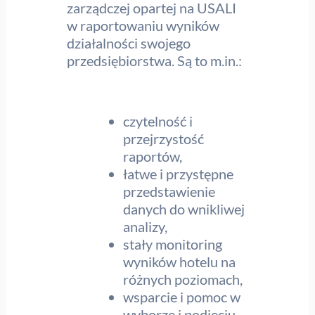
zarządczej opartej na USALI
w raportowaniu wyników
działalności swojego
przedsiębiorstwa. Są to m.in.:
czytelność i
przejrzystość
raportów,
łatwe i przystępne
przedstawienie
danych do wnikliwej
analizy,
stały monitoring
wyników hotelu na
różnych poziomach,
wsparcie i pomoc w
wyborze i podjęciu