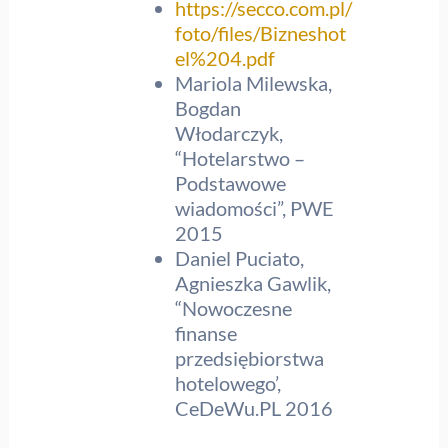
https://secco.com.pl/
foto/files/Bizneshot
el%204.pdf
Mariola Milewska,
Bogdan
Włodarczyk,
“Hotelarstwo –
Podstawowe
wiadomości”, PWE
2015
Daniel Puciato,
Agnieszka Gawlik,
“Nowoczesne
finanse
przedsiębiorstwa
hotelowego’,
CeDeWu.PL 2016