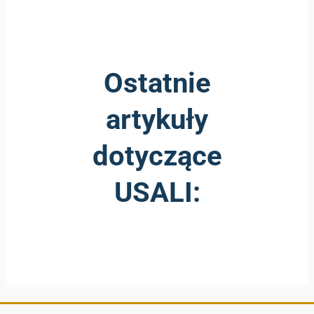
Ostatnie
artykuły
dotyczące
USALI: