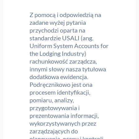
Z pomocą i odpowiedzią na
zadane wyżej pytania
przychodzi oparta na
standardzie USALI (ang.
Uniform System Accounts for
the Lodging Industry)
rachunkowość zarządcza,
innymi słowy nasza tytułowa
dodatkowa ewidencja.
Podręcznikowo jest ona
procesem identyfikacji,
pomiaru, analizy,
przygotowywania i
prezentowania informacji,
wykorzystywanych przez
zarządzających do
planowania, oceny i kontroli.