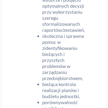
optymalnych decyzji
przy wykorzystaniu
szeregu
sformalizowanych
raportów/zestawień,
skuteczna i sprawna
pomoc w
zidentyfikowaniu
bieżących i
przyszłych
problemów w
zarządzaniu
przedsiębiorstwem,
bieżąca kontrola
realizacji planów i
budżetu jednostki,
porównywalność