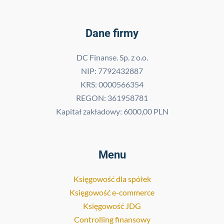
Dane firmy
DC Finanse. Sp. z o.o.
NIP: 7792432887
KRS: 0000566354
REGON: 361958781
Kapitał zakładowy: 6000,00 PLN
Menu
Księgowość dla spółek
Księgowość e-commerce
Księgowość JDG
Controlling finansowy