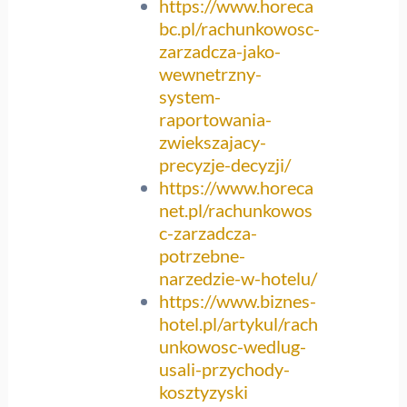
https://www.horeca
bc.pl/rachunkowosc-
zarzadcza-jako-
wewnetrzny-
system-
raportowania-
zwiekszajacy-
precyzje-decyzji/
https://www.horeca
net.pl/rachunkowos
c-zarzadcza-
potrzebne-
narzedzie-w-hotelu/
https://www.biznes-
hotel.pl/artykul/rach
unkowosc-wedlug-
usali-przychody-
kosztyzyski