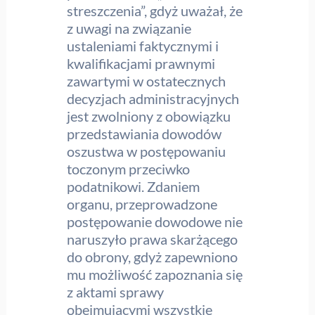
streszczenia”, gdyż uważał, że
z uwagi na związanie
ustaleniami faktycznymi i
kwalifikacjami prawnymi
zawartymi w ostatecznych
decyzjach administracyjnych
jest zwolniony z obowiązku
przedstawiania dowodów
oszustwa w postępowaniu
toczonym przeciwko
podatnikowi. Zdaniem
organu, przeprowadzone
postępowanie dowodowe nie
naruszyło prawa skarżącego
do obrony, gdyż zapewniono
mu możliwość zapoznania się
z aktami sprawy
obejmującymi wszystkie