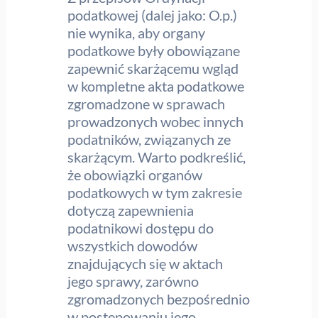
podatkowej (dalej jako: O.p.)
nie wynika, aby organy
podatkowe były obowiązane
zapewnić skarżącemu wgląd
w kompletne akta podatkowe
zgromadzone w sprawach
prowadzonych wobec innych
podatników, związanych ze
skarżącym. Warto podkreślić,
że obowiązki organów
podatkowych w tym zakresie
dotyczą zapewnienia
podatnikowi dostępu do
wszystkich dowodów
znajdujących się w aktach
jego sprawy, zarówno
zgromadzonych bezpośrednio
w postępowaniu jego