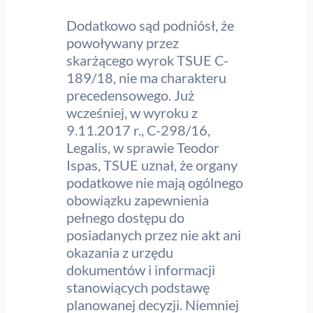
Dodatkowo sąd podniósł, że
powoływany przez
skarżącego wyrok TSUE C-
189/18, nie ma charakteru
precedensowego. Już
wcześniej, w wyroku z
9.11.2017 r., C-298/16,
Legalis, w sprawie Teodor
Ispas, TSUE uznał, że organy
podatkowe nie mają ogólnego
obowiązku zapewnienia
pełnego dostępu do
posiadanych przez nie akt ani
okazania z urzędu
dokumentów i informacji
stanowiących podstawę
planowanej decyzji. Niemniej