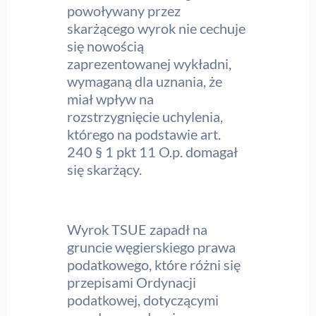
powoływany przez
skarżącego wyrok nie cechuje
się nowością
zaprezentowanej wykładni,
wymaganą dla uznania, że
miał wpływ na
rozstrzygnięcie uchylenia,
którego na podstawie art.
240 § 1 pkt 11 O.p. domagał
się skarżący.
Wyrok TSUE zapadł na
gruncie węgierskiego prawa
podatkowego, które różni się
przepisami Ordynacji
podatkowej, dotyczącymi