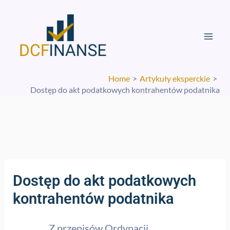
Skip
Mai
to
Men
content
Home
Artykuły eksperckie
Dostęp do akt podatkowych kontrahentów podatnika
Dostęp do akt podatkowych
kontrahentów podatnika
Z przepisów Ordynacji