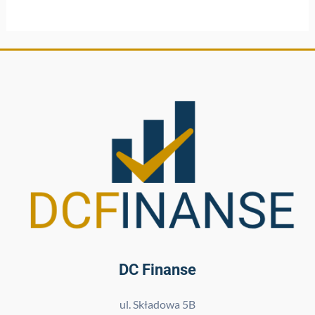
DC Finanse
ul. Składowa 5B