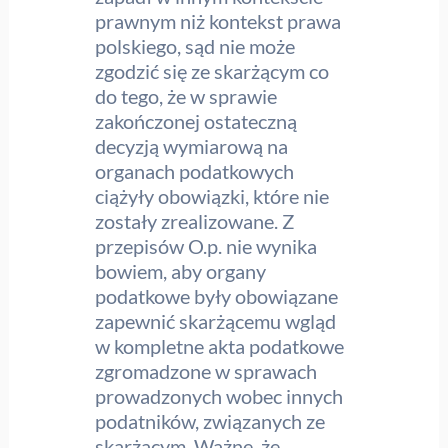
prawnym niż kontekst prawa
polskiego, sąd nie może
zgodzić się ze skarżącym co
do tego, że w sprawie
zakończonej ostateczną
decyzją wymiarową na
organach podatkowych
ciążyły obowiązki, które nie
zostały zrealizowane. Z
przepisów O.p. nie wynika
bowiem, aby organy
podatkowe były obowiązane
zapewnić skarżącemu wgląd
w kompletne akta podatkowe
zgromadzone w sprawach
prowadzonych wobec innych
podatników, związanych ze
skarżącym. Ważne, że