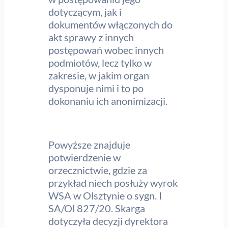
dotyczącym, jak i
dokumentów włączonych do
akt sprawy z innych
postępowań wobec innych
podmiotów, lecz tylko w
zakresie, w jakim organ
dysponuje nimi i to po
dokonaniu ich anonimizacji.
Powyższe znajduje
potwierdzenie w
orzecznictwie, gdzie za
przykład niech posłuży wyrok
WSA w Olsztynie o sygn. I
SA/Ol 827/20. Skarga
dotyczyła decyzji dyrektora