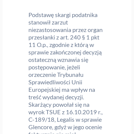
Podstawę skargi podatnika
stanowił zarzut
niezastosowania przez organ
przesłanki z art. 240 § 1 pkt
11 O.p., zgodnie z którą w
sprawie zakończonej decyzją
ostateczną wznawia się
postępowanie, jeżeli
orzeczenie Trybunału
Sprawiedliwości Unii
Europejskiej ma wpływ na
treść wydanej decyzji.
Skarżący powołał się na
wyrok TSUE z 16.10.2019 r.,
C-189/18, Legalis w sprawie
Glencore, gdyż w jego ocenie