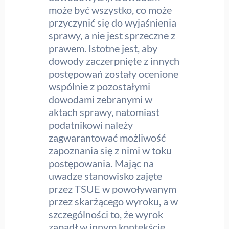
może być wszystko, co może
przyczynić się do wyjaśnienia
sprawy, a nie jest sprzeczne z
prawem. Istotne jest, aby
dowody zaczerpnięte z innych
postępowań zostały ocenione
wspólnie z pozostałymi
dowodami zebranymi w
aktach sprawy, natomiast
podatnikowi należy
zagwarantować możliwość
zapoznania się z nimi w toku
postępowania. Mając na
uwadze stanowisko zajęte
przez TSUE w powoływanym
przez skarżącego wyroku, a w
szczególności to, że wyrok
zapadł w innym kontekście