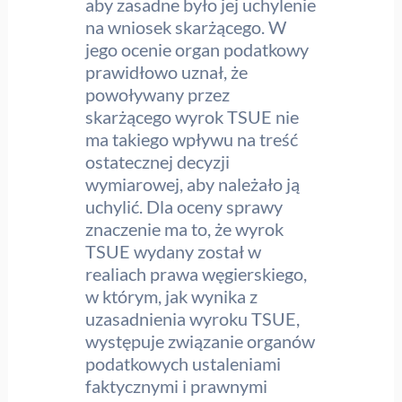
aby zasadne było jej uchylenie
na wniosek skarżącego. W
jego ocenie organ podatkowy
prawidłowo uznał, że
powoływany przez
skarżącego wyrok TSUE nie
ma takiego wpływu na treść
ostatecznej decyzji
wymiarowej, aby należało ją
uchylić. Dla oceny sprawy
znaczenie ma to, że wyrok
TSUE wydany został w
realiach prawa węgierskiego,
w którym, jak wynika z
uzasadnienia wyroku TSUE,
występuje związanie organów
podatkowych ustaleniami
faktycznymi i prawnymi