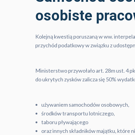
osobiste prac
Kolejną kwestią poruszaną w ww. interpela
przychód podatkowy w związku z udostępn
Ministerstwo przywołało art. 28m ust. 4 pk
do ukrytych zysków zalicza się 50% wydatk
używaniem samochodów osobowych,
środków transportu lotniczego,
taboru pływającego
oraz innych składników majątku, które 