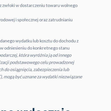
z zwłoki w dostarczeniu towaru wolnego
zawodowej i społecznej oraz zatrudnianiu
– danego wydatku lub kosztu do dochodu z
 w odniesieniu do konkretnego stanu
odarczej, która wyróżnia ją od innego
alizacji podstawowego celu prowadzonej
h do osiągnięcia, zabezpieczenia lub
T), mogą być uznane za wydatki niezwiązane