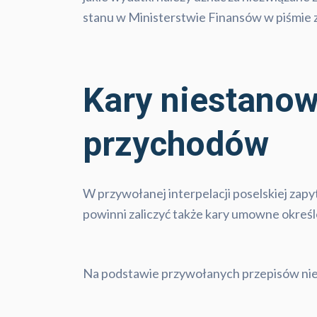
stanu w Ministerstwie Finansów w piśmie z
Kary niestanow
przychodów
W przywołanej interpelacji poselskiej zap
powinni zaliczyć także kary umowne określo
Na podstawie przywołanych przepisów nie 