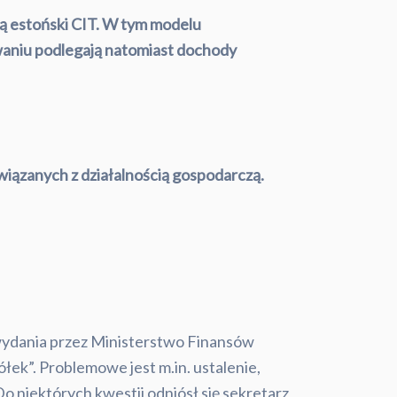
ą estoński CIT. W tym modelu
waniu podlegają natomiast dochody
iązanych z działalnością gospodarczą.
wydania przez Ministerstwo Finansów
łek”. Problemowe jest m.in. ustalenie,
o niektórych kwestii odniósł się sekretarz