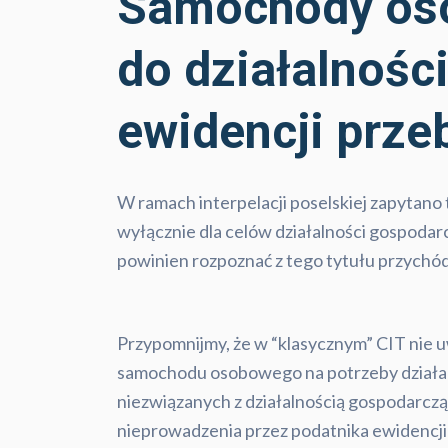
Samochody oso
do działalnośc
ewidencji prze
W ramach interpelacji poselskiej zapytano
wyłącznie dla celów działalności gospodar
powinien rozpoznać z tego tytułu przychó
Przypomnijmy, że w “klasycznym” CIT nie 
samochodu osobowego na potrzeby działal
niezwiązanych z działalnością gospodarczą
nieprowadzenia przez podatnika ewidencji