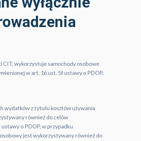
ne wyłącznie
prowadzenia
ński CIT, wykorzystuje samochody osobowe
mienionej w art. 16 ust. 5f ustawy o PDOP,
ch wydatków z tytułu kosztów używania
zystywany również do celów
5f ustawy o PDOP, w przypadku
d osobowy jest wykorzystywany również do