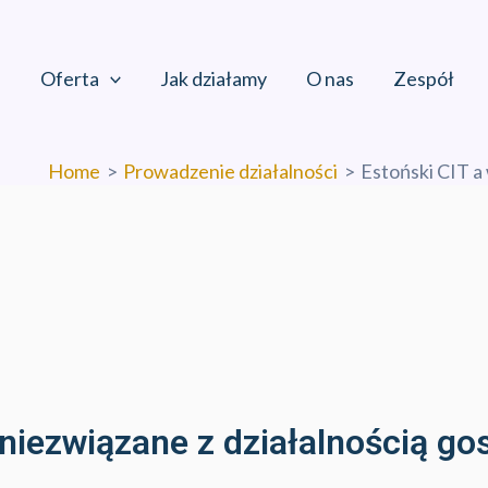
Oferta
Jak działamy
O nas
Zespół
Home
Prowadzenie działalności
Estoński CIT a
 niezwiązane z działalnością g