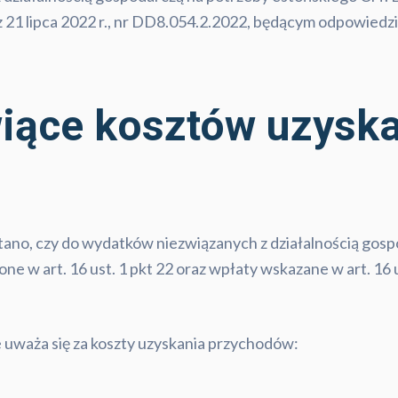
 21 lipca 2022 r., nr DD8.054.2.2022, będącym odpowiedzią
iące kosztów uzysk
ytano, czy do wydatków niezwiązanych z działalnością gos
ne w art. 16 ust. 1 pkt 22 oraz wpłaty wskazane w art. 16 
uważa się za koszty uzyskania przychodów: