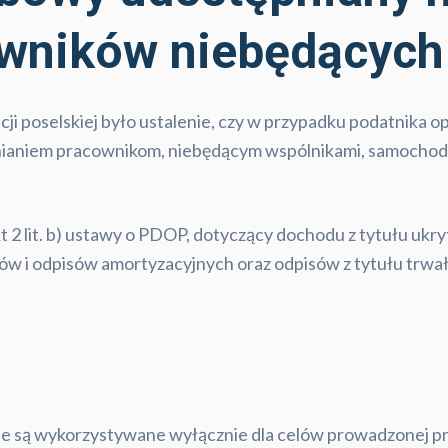
owników niebędących
cji poselskiej było ustalenie, czy w przypadku podatnik
ianiem pracownikom, niebędącym wspólnikami, samochodó
t 2 lit. b) ustawy o PDOP, dotyczący dochodu z tytułu ukr
ów i odpisów amortyzacyjnych oraz odpisów z tytułu trwałe
nie są wykorzystywane wyłącznie dla celów prowadzonej pr