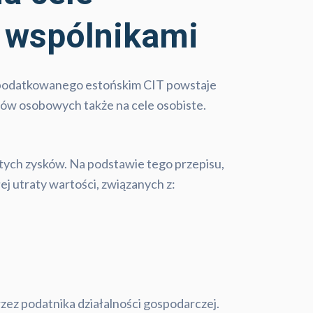
 wspólnikami
a opodatkowanego estońskim CIT powstaje
w osobowych także na cele osobiste.
ytych zysków. Na podstawie tego przepisu,
j utraty wartości, związanych z:
zez podatnika działalności gospodarczej.