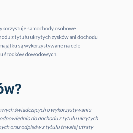
 wykorzystuje samochody osobowe
chodu z tytułu ukrytych zysków ani dochodu
 majątku są wykorzystywane na cele
boru środków dowodowych.
sów?
dowych świadczących o wykorzystywaniu
ć odpowiednio do dochodu z tytułu ukrytych
ch oraz odpisów z tytułu trwałej utraty