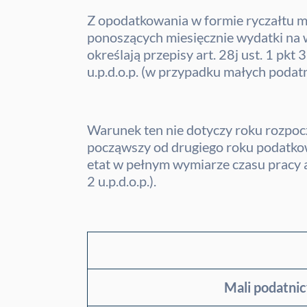
Z opodatkowania w formie ryczałtu m
ponoszących miesięcznie wydatki na
określają przepisy art. 28j ust. 1 pkt
u.p.d.o.p. (w przypadku małych podat
Warunek ten nie dotyczy roku rozpocz
począwszy od drugiego roku podatkow
etat w pełnym wymiarze czasu pracy aż 
2 u.p.d.o.p.).
Mali podatni