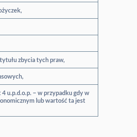
ożyczek,
tytułu zbycia tych praw,
ansowych,
 4 u.p.d.o.p. − w przypadku gdy w
onomicznym lub wartość ta jest