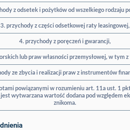
chody z odsetek i pożytków od wszelkiego rodzaju p
3. przychody z części odsetkowej raty leasingowej,
4. przychody z poręczeń i gwarancji,
orskich lub praw własności przemysłowej, w tym z 
hody ze zbycia i realizacji praw z instrumentów fin
iotami powiązanymi w rozumieniu art. 11a ust. 1 pkt
ie jest wytwarzana wartość dodana pod względem ek
znikoma.
dnienia