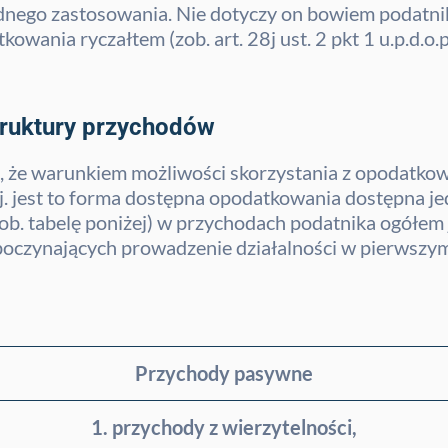
dnego zastosowania. Nie dotyczy on bowiem podatn
wania ryczałtem (zob. art. 28j ust. 2 pkt 1 u.p.d.o.p.
truktury przychodów
nika, że warunkiem możliwości skorzystania z opodatko
. jest to forma dostępna opodatkowania dostępna je
b. tabelę poniżej) w przychodach podatnika ogółem 
oczynających prowadzenie działalności w pierwszym
Przychody pasywne
1. przychody z wierzytelności,