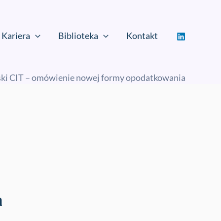
Kariera
Biblioteka
Kontakt
ski CIT – omówienie nowej formy opodatkowania
a