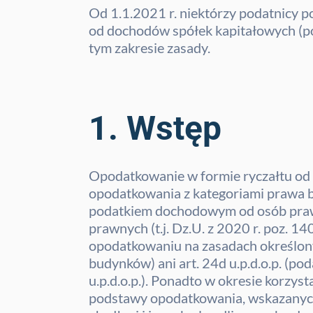
Od 1.1.2021 r. niektórzy podatnicy
od dochodów spółek kapitałowych (p
tym zakresie zasady.
1. Wstęp
Opodatkowanie w formie ryczałtu od
opodatkowania z kategoriami prawa 
podatkiem dochodowym od osób prawny
prawnych (t.j. Dz.U. z 2020 r. poz. 14
opodatkowaniu na zasadach określonych
budynków) ani art. 24d u.p.d.o.p. (po
u.p.d.o.p.). Ponadto w okresie korzy
podstawy opodatkowania, wskazanych w 