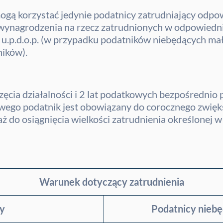
ogą korzystać jedynie podatnicy zatrudniający odpo
 wynagrodzenia na rzecz zatrudnionych w odpowiedn
 3 u.p.d.o.p. (w przypadku podatników niebędących mał
ników).
ęcia działalności i 2 lat podatkowych bezpośrednio
ego podatnik jest obowiązany do corocznego zwiększ
do osiągnięcia wielkości zatrudnienia określonej w ty
Warunek dotyczący zatrudnienia
cy
Podatnicy nieb