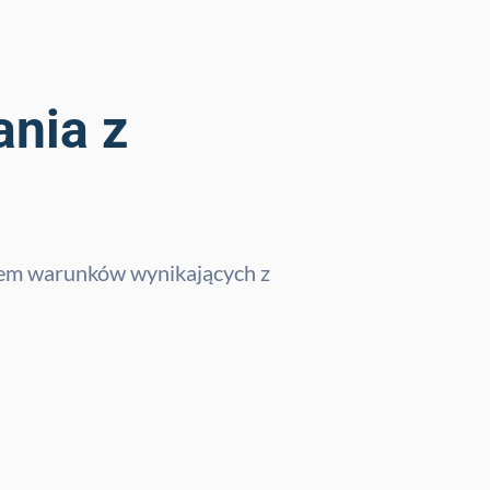
ania z
siem warunków wynikających z