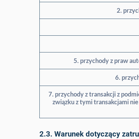
2. przy
5. przychody z praw aut
6. przyc
7. przychody z transakcji z podm
związku z tymi transakcjami n
2.3. Warunek dotyczący zatru