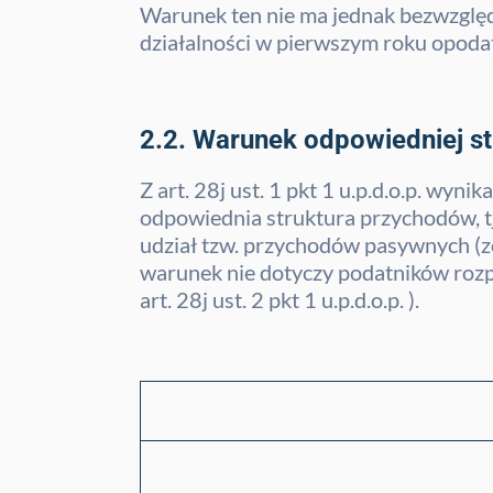
Warunek ten nie ma jednak bezwzglę
działalności w pierwszym roku opodatko
2.2. Warunek odpowiedniej s
Z art. 28j ust. 1 pkt 1 u.p.d.o.p. wy
odpowiednia struktura przychodów, tj
udział tzw. przychodów pasywnych (zo
warunek nie dotyczy podatników rozp
art. 28j ust. 2 pkt 1 u.p.d.o.p. ).