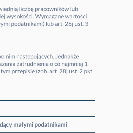
wiednią liczbę pracowników lub
iej wysokości. Wymagane wartości
ymi podatnikami) lub art. 28j ust. 3
 po nim następujących. Jednakże
enia zatrudnienia o co najmniej 1
m przepisie (zob. art. 28j ust. 2 pkt
ędący małymi podatnikami