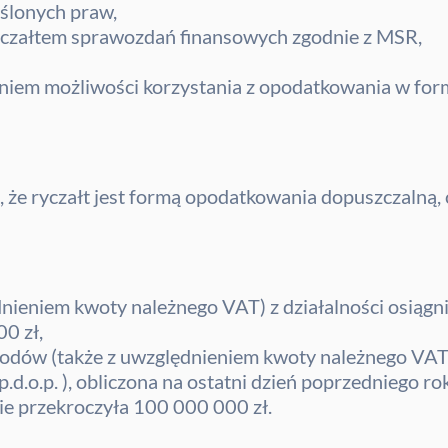
ślonych praw,
yczałtem sprawozdań finansowych zgodnie z MSR,
niem możliwości korzystania z opodatkowania w form
ika, że ryczałt jest formą opodatkowania dopuszczalną,
dnieniem kwoty należnego VAT) z działalności osią
0 zł,
hodów (także z uwzględnieniem kwoty należnego VAT) 
.p.d.o.p. ), obliczona na ostatni dzień poprzedniego 
ie przekroczyła 100 000 000 zł.