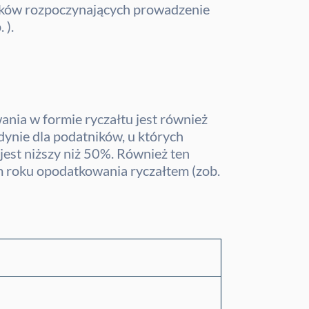
ików rozpoczynających prowadzenie
 ).
wania w formie ryczałtu jest również
dynie dla podatników, u których
jest niższy niż 50%. Również ten
 roku opodatkowania ryczałtem (zob.