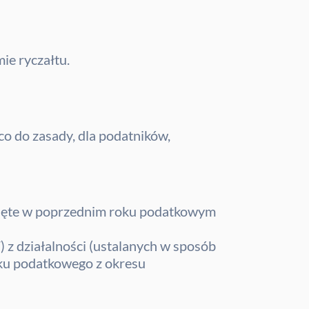
ie ryczałtu.
 co do zasady, dla podatników,
gnięte w poprzednim roku podatkowym
z działalności (ustalanych w sposób
roku podatkowego z okresu