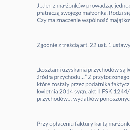
Jeden z małżonków prowadząc jednoos
płatniczą swojego małżonka. Rodzi si
Czy ma znaczenie wspólność majątko
Zgodnie z treścią art. 22 ust. 1 ust
„kosztami uzyskania przychodów są k
źródła przychodu…” Z przytoczonego 
które zostały przez podatnika faktyc
kwietnia 2014 sygn. akt II FSK 1244/
przychodów… wydatków ponoszonych 
Przy opłaceniu faktury kartą małżonk