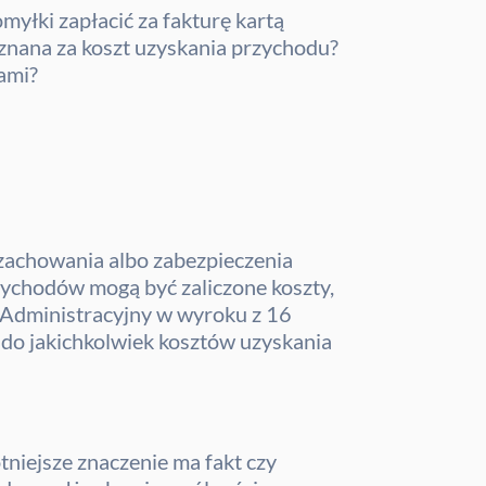
łki zapłacić za fakturę kartą
uznana za koszt uzyskania przychodu?
ami?
 zachowania albo zabezpieczenia
zychodów mogą być zaliczone koszty,
d Administracyjny w wyroku z 16
 do jakichkolwiek kosztów uzyskania
tniejsze znaczenie ma fakt czy