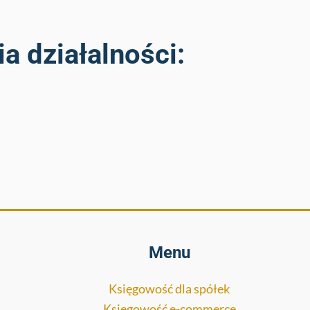
a działalności:
Menu
Księgowość dla spółek
Księgowość e-commerce