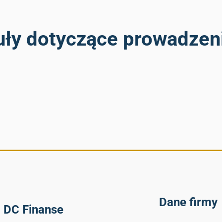
uły dotyczące prowadzeni
Dane firmy
DC Finanse