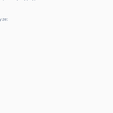
y ze: