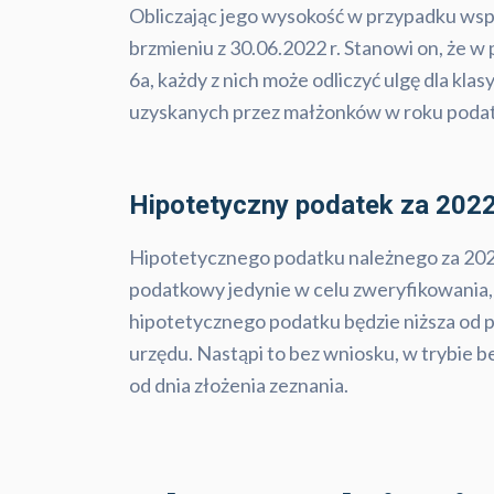
Obliczając jego wysokość w przypadku wspó
brzmieniu z 30.06.2022 r. Stanowi on, że 
6a, każdy z nich może odliczyć ulgę dla k
uzyskanych przez małżonków w roku podatkow
Hipotetyczny podatek za 2022
Hipotetycznego podatku należnego za 2022 
podatkowy jedynie w celu zweryfikowania,
hipotetycznego podatku będzie niższa od 
urzędu. Nastąpi to bez wniosku, w trybie b
od dnia złożenia zeznania.