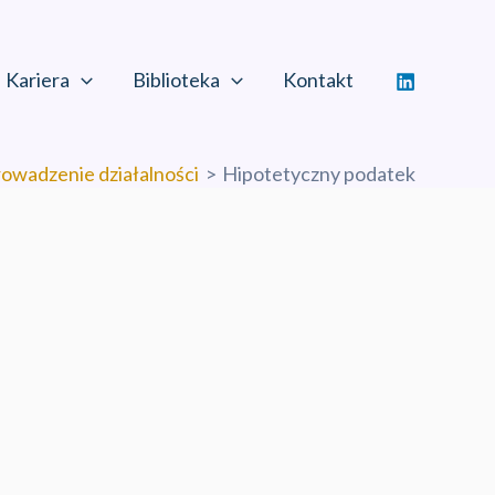
Kariera
Biblioteka
Kontakt
owadzenie działalności
Hipotetyczny podatek