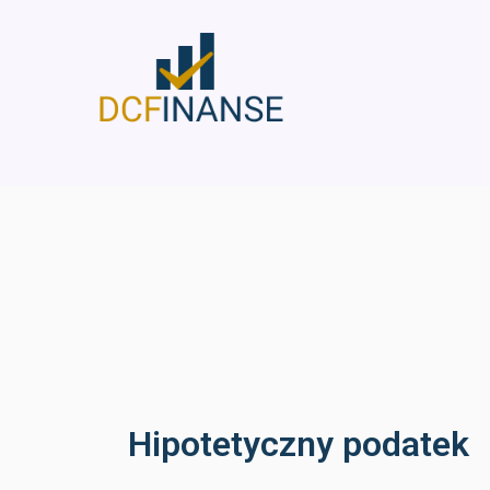
Skip
to
content
Hipotetyczny podatek