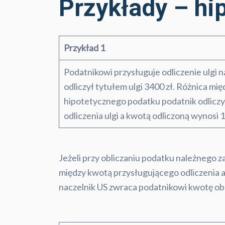
Przykłady – hi
Przykład
1
Podatnikowi przysługuje odliczenie ulgi n
odliczył tytułem ulgi 3400 zł. Różnica mi
hipotetycznego podatku podatnik odliczy
odliczenia ulgi a kwotą odliczoną wynosi 1
Jeżeli przy obliczaniu podatku należnego 
między kwotą przysługującego odliczenia a
naczelnik US zwraca podatnikowi kwotę obli