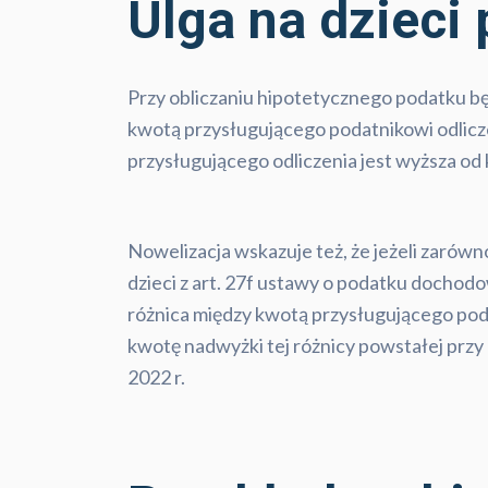
Ulga na dzieci
Przy obliczaniu hipotetycznego podatku będ
kwotą przysługującego podatnikowi odliczen
przysługującego odliczenia jest wyższa od
Nowelizacja wskazuje też, że jeżeli zarówn
dzieci z art. 27f ustawy o podatku docho
różnica między kwotą przysługującego poda
kwotę nadwyżki tej różnicy powstałej przy
2022 r.