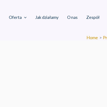
Oferta
Jak działamy
O nas
Zespół
Home
Pr