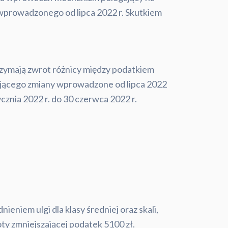
prowadzonego od lipca 2022 r. Skutkiem
otrzymają zwrot różnicy między podatkiem
ającego zmiany wprowadzone od lipca 2022
cznia 2022 r. do 30 czerwca 2022 r.
ieniem ulgi dla klasy średniej oraz skali,
ty zmniejszającej podatek 5100 zł.