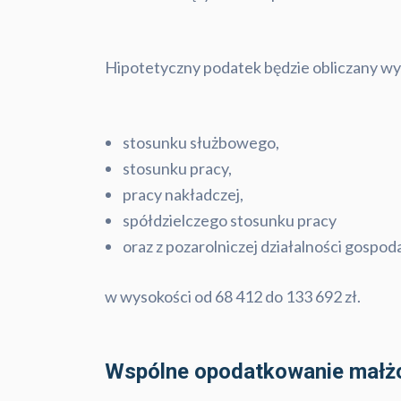
Hipotetyczny podatek będzie obliczany wył
stosunku służbowego,
stosunku pracy,
pracy nakładczej,
spółdzielczego stosunku pracy
oraz z pozarolniczej działalności gospod
w wysokości od 68 412 do 133 692 zł.
Wspólne opodatkowanie mał