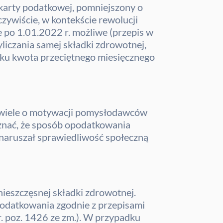
arty podatkowej, pomniejszony o
zywiście, w kontekście rewolucji
 po 1.01.2022 r. możliwe (przepis w
yliczania samej składki zdrowotnej,
dku kwota przeciętnego miesięcznego
ę wiele o motywacji pomysłodawców
uznać, że sposób opodatkowania
e naruszał sprawiedliwość społeczną
nieszczęsnej składki zdrowotnej.
podatkowania zgodnie z przepisami
r. poz. 1426 ze zm.). W przypadku