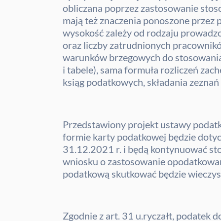
obliczana poprzez zastosowanie stos
mają też znaczenia ponoszone przez p
wysokość zależy od rodzaju prowadzon
oraz liczby zatrudnionych pracowników
warunków brzegowych do stosowania ka
i tabele), sama formuła rozliczeń za
ksiąg podatkowych, składania zeznań 
Przedstawiony projekt ustawy podat
formie karty podatkowej będzie dotyc
31.12.2021 r. i będą kontynuować sto
wniosku o zastosowanie opodatkowani
podatkową skutkować będzie wieczystą
Zgodnie z art. 31 u.ryczałt, podatek