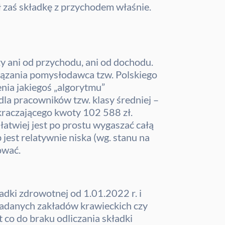
zaś składkę z przychodem właśnie.
y ani od przychodu, ani od dochodu.
iązania pomysłodawca tzw. Polskiego
enia jakiegoś „algorytmu”
dla pracowników tzw. klasy średniej –
kraczającego kwoty 102 588 zł.
atwiej jest po prostu wygaszać całą
jest relatywnie niska (wg. stanu na
ować.
dki zdrowotnej od 1.01.2022 r. i
kładanych zakładów krawieckich czy
 co do braku odliczania składki