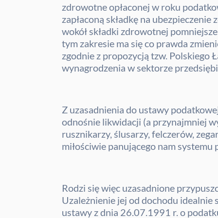
zdrowotne opłaconej w roku podatko
zapłaconą składkę na ubezpieczenie z
wokół składki zdrowotnej pomniejszen
tym zakresie ma się co prawda zmienić
zgodnie z propozycją tzw. Polskiego
wynagrodzenia w sektorze przedsięb
Z uzasadnienia do ustawy podatkowe
odnośnie likwidacji (a przynajmniej 
rusznikarzy, ślusarzy, felczerów, zeg
miłościwie panującego nam systemu 
Rodzi się więc uzasadnione przypuszc
Uzależnienie jej od dochodu idealni
ustawy z dnia 26.07.1991 r. o podatk