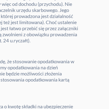
 więc od dochodu (przychodu). Nie
naczelnik urzędu skarbowego. Jego
 której prowadzona jest działalność
 też jest limitowana). Choć ustalenie
st łatwo przebić się przez załączniki
 są zwolnieni z obowiązku prowadzenia
 24 u.ryczałt).
dę, że stosowanie opodatkowania w
formy opodatkowania na dzień
ie będzie możliwości złożenia
e stosowania opodatkowania kartą
ża o kwotę składki na ubezpieczenie