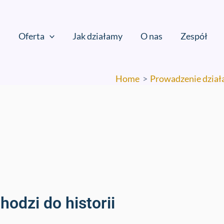
Oferta
Jak działamy
O nas
Zespół
Home
Prowadzenie dział
odzi do historii