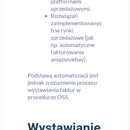
platformami
sprzedażowymi.
Rozwiązań
zaimplementowanyc
h w rynki
sprzedażowe (jak
np. automatyczne
fakturowanie
amazon/ebay).
Podstawą automatyzacji jest
jednak zrozumienie procesu
wystawiania faktur w
procedurze OSS.
Wystawianie