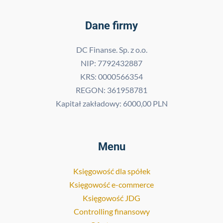
Dane firmy
DC Finanse. Sp. z o.o.
NIP: 7792432887
KRS: 0000566354
REGON: 361958781
Kapitał zakładowy: 6000,00 PLN
Menu
Księgowość dla spółek
Księgowość e-commerce
Księgowość JDG
Controlling finansowy