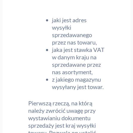
jaki jest adres
wysyłki
sprzedawanego
przez nas towaru,
jaka jest stawka VAT
w danym kraju na
sprzedawane przez
nas asortyment,
z jakiego magazynu
wysyłany jest towar.
Pierwszą rzeczą, na którą
należy zwrócić uwagę przy
wystawianiu dokumentu
sprzedaży jest kraj wysyłki
towaru. Pozwala on ustalić,