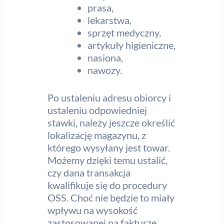
prasa,
lekarstwa,
sprzęt medyczny,
artykuły higieniczne,
nasiona,
nawozy.
Po ustaleniu adresu obiorcy i
ustaleniu odpowiedniej
stawki, należy jeszcze określić
lokalizację magazynu, z
którego wysyłany jest towar.
Możemy dzięki temu ustalić,
czy dana transakcja
kwalifikuje się do procedury
OSS. Choć nie będzie to miały
wpływu na wysokość
zastosowanej na fakturze