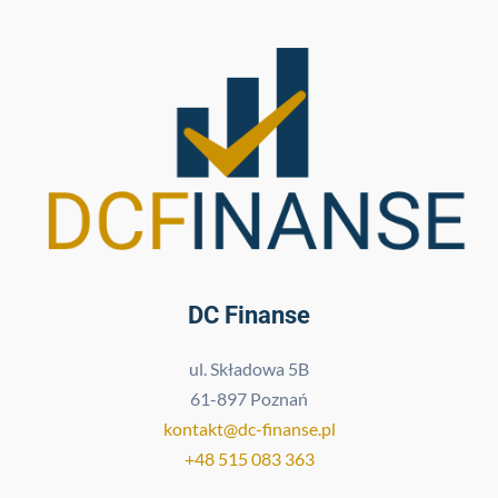
DC Finanse
ul. Składowa 5B
61-897 Poznań
kontakt@dc-finanse.pl
+48 515 083 363