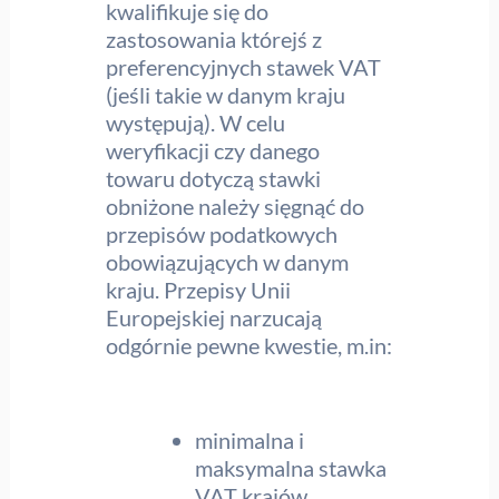
kwalifikuje się do
zastosowania którejś z
preferencyjnych stawek VAT
(jeśli takie w danym kraju
występują). W celu
weryfikacji czy danego
towaru dotyczą stawki
obniżone należy sięgnąć do
przepisów podatkowych
obowiązujących w danym
kraju. Przepisy Unii
Europejskiej narzucają
odgórnie pewne kwestie, m.in:
minimalna i
maksymalna stawka
VAT krajów