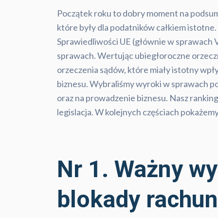
Początek roku to dobry moment na podsumo
które były dla podatników całkiem istotne
Sprawiedliwości UE (głównie w sprawach VA
sprawach. Wertując ubiegłoroczne orzeczn
orzeczenia sądów, które miały istotny wpł
biznesu. Wybraliśmy wyroki w sprawach po
oraz na prowadzenie biznesu. Nasz ranking
legislacja. W kolejnych częściach pokaże
Nr 1. Ważny w
blokady rachu