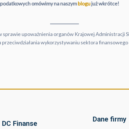
ch podatkowych omówimy na naszym
blogu
już wkrótce!
w sprawie upoważnienia organów Krajowej Administracji 
su przeciwdziałania wykorzystywaniu sektora finansowego
Dane firmy
DC Finanse