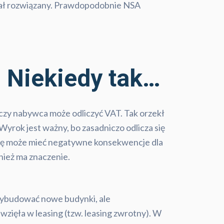
stał rozwiązany. Prawdopodobnie NSA
 Niekiedy tak…
 czy nabywca może odliczyć VAT. Tak orzekł
Wyrok jest ważny, bo zasadniczo odlicza się
urę może mieć negatywne konsekwencje dla
nież ma znaczenie.
 wybudować nowe budynki, ale
wzięła w leasing (tzw. leasing zwrotny). W