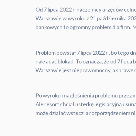
Od 7 lipca 2022 r. naczelnicy urzędów ce
Warszawie w wyroku z 21 października 202
bankowych to ogromny problem dla firm. M
Problem powstał 7 lipca 2022 r., bo tego dn
nakładać blokad. To oznacza, że od 7 lipc
Warszawie jest nieprawomocny, a sprawę os
Po wyroku i nagłośnienia problemu przez m
Ale resort chciał usterkę legislacyjną usun
może działać wstecz, a rozporządzeniem n