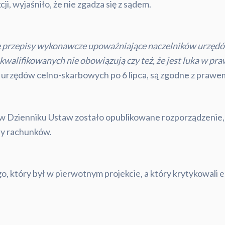
ji, wyjaśniło, że nie zgadza się z sądem.
 że przepisy wykonawcze upoważniające naczelników urzę
lifikowanych nie obowiązują czy też, że jest luka w pra
urzędów celno-skarbowych po 6 lipca, są zgodne z prawe
. w Dzienniku Ustaw zostało opublikowane rozporządzenie
y rachunków.
o, który był w pierwotnym projekcie, a który krytykowali 