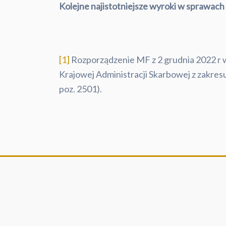
Kolejne najistotniejsze wyroki w sprawa
[1]
Rozporządzenie MF z 2 grudnia 2022 r 
Krajowej Administracji Skarbowej z zakre
poz. 2501).