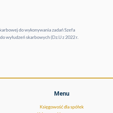
Skarbowej do wykonywania zadań Szefa
 do wyłudzeń skarbowych (Dz.U z 2022 r.
Menu
Księgowość dla spółek