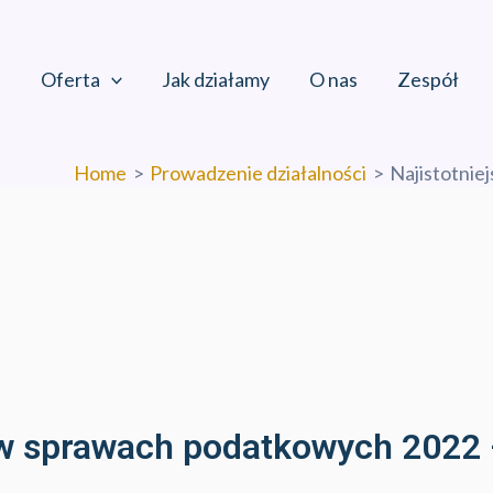
Oferta
Jak działamy
O nas
Zespół
Home
Prowadzenie działalności
Najistotnie
 w sprawach podatkowych 2022 