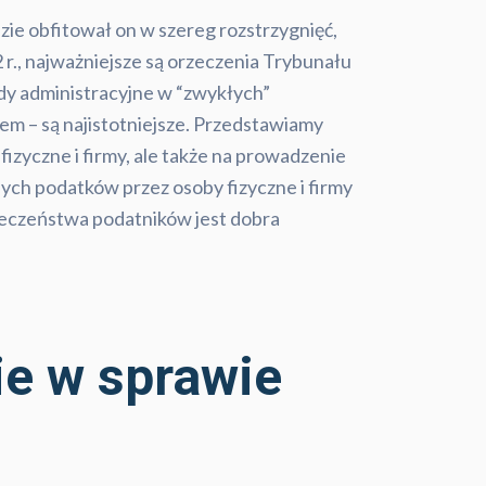
ie obfitował on w szereg rozstrzygnięć,
r., najważniejsze są orzeczenia Trybunału
ądy administracyjne w “zwykłych”
m – są najistotniejsze. Przedstawiamy
izyczne i firmy, ale także na prowadzenie
ch podatków przez osoby fizyczne i firmy
pieczeństwa podatników jest dobra
.
e w sprawie