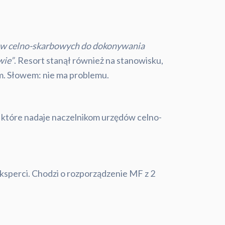
dów celno-skarbowych do dokonywania
wie”
. Resort stanął również na stanowisku,
m. Słowem: nie ma problemu.
, które nadaje naczelnikom urzędów celno-
eksperci. Chodzi o rozporządzenie MF z 2