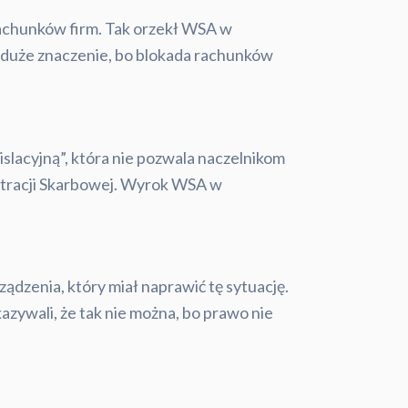
rachunków firm. Tak orzekł WSA w
 duże znaczenie, bo blokada rachunków
gislacyjną”, która nie pozwala naczelnikom
istracji Skarbowej. Wyrok WSA w
dzenia, który miał naprawić tę sytuację.
kazywali, że tak nie można, bo prawo nie