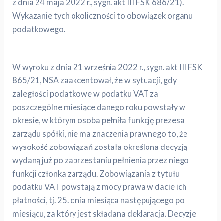
z dnia 24 maja 2022 r., sygn. akt III FSK 686/21).
Wykazanie tych okoliczności to obowiązek organu
podatkowego.
W wyroku z dnia 21 września 2022 r., sygn. akt III FSK
865/21, NSA zaakcentował, że w sytuacji, gdy
zaległości podatkowe w podatku VAT za
poszczególne miesiące danego roku powstały w
okresie, w którym osoba pełniła funkcję prezesa
zarządu spółki, nie ma znaczenia prawnego to, że
wysokość zobowiązań została określona decyzją
wydaną już po zaprzestaniu pełnienia przez niego
funkcji członka zarządu. Zobowiązania z tytułu
podatku VAT powstają z mocy prawa w dacie ich
płatności, tj. 25. dnia miesiąca następującego po
miesiącu, za który jest składana deklaracja. Decyzje