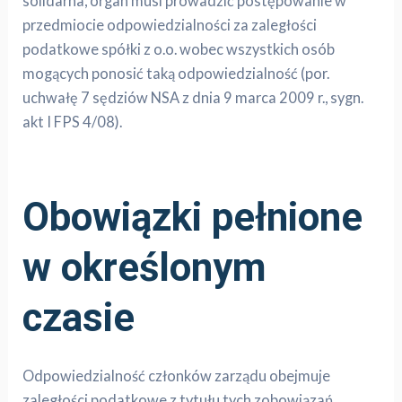
solidarna, organ musi prowadzić postępowanie w
przedmiocie odpowiedzialności za zaległości
podatkowe spółki z o.o. wobec wszystkich osób
mogących ponosić taką odpowiedzialność (por.
uchwałę 7 sędziów NSA z dnia 9 marca 2009 r., sygn.
akt I FPS 4/08).
Obowiązki pełnione
w określonym
czasie
Odpowiedzialność członków zarządu obejmuje
zaległości podatkowe z tytułu tych zobowiązań