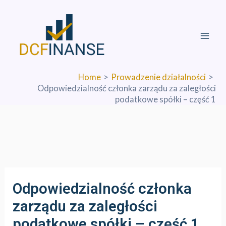
Skip
Mai
to
Men
content
Home
Prowadzenie działalności
Odpowiedzialność członka zarządu za zaległości
podatkowe spółki – część 1
Odpowiedzialność członka
zarządu za zaległości
podatkowe spółki – część 1