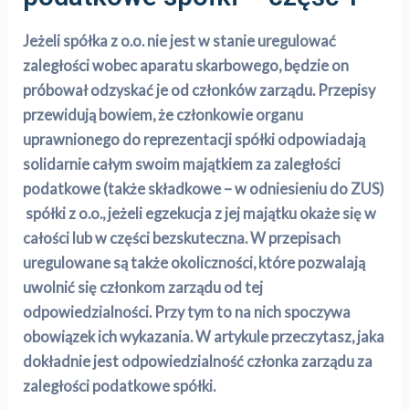
Jeżeli spółka z o.o. nie jest w stanie uregulować
zaległości wobec aparatu skarbowego, będzie on
próbował odzyskać je od członków zarządu. Przepisy
przewidują bowiem, że członkowie organu
uprawnionego do reprezentacji spółki odpowiadają
solidarnie całym swoim majątkiem za zaległości
podatkowe (także składkowe – w odniesieniu do ZUS)
spółki z o.o., jeżeli egzekucja z jej majątku okaże się w
całości lub w części bezskuteczna. W przepisach
uregulowane są także okoliczności, które pozwalają
uwolnić się członkom zarządu od tej
odpowiedzialności. Przy tym to na nich spoczywa
obowiązek ich wykazania.
W artykule przeczytasz, jaka
dokładnie jest odpowiedzialność członka zarządu za
zaległości podatkowe spółki.