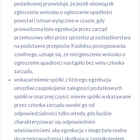
podatkowej przewiduje, że jeżeli obowiązek
zgłoszenia wniosku o ogłoszenie upadłości
powstał i istniał wyłącznie w czasie, gdy
prowadzona była egzekucja przez zarząd
przymusowy albo przez sprzedaż przedsiębiorstwa
na podstawie przepisów Kodeksu postępowania
cywilnego, uznaje się, że niezgłoszenie wniosku o
ogłoszenie upadłości nastąpiło bez winy członka
zarządu,
wskazał mienie spółki, z którego egzekucja
umożliwi zaspokojenie zaległości podatkowych
spółki w znacznej części; mienie spółki wskazywane
przez członka zarządu uwolni go od
odpowiedzialności tylko wtedy, gdy będzie
charakteryzować się odpowiednimi
właściwościami, aby egzekucja z niego była realna
do przeprowadzenia i skutkująca zaspokojeniem