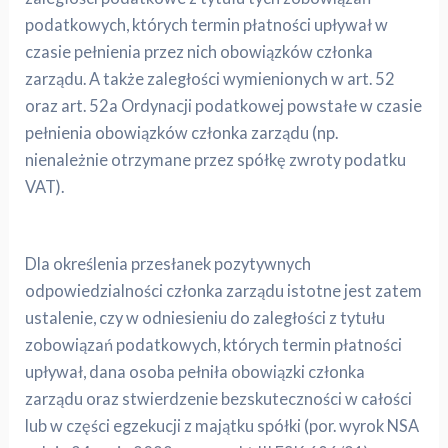
podatkowych, których termin płatności upływał w
czasie pełnienia przez nich obowiązków członka
zarządu. A także zaległości wymienionych w art. 52
oraz art. 52a Ordynacji podatkowej powstałe w czasie
pełnienia obowiązków członka zarządu (np.
nienależnie otrzymane przez spółkę zwroty podatku
VAT).
Dla określenia przesłanek pozytywnych
odpowiedzialności członka zarządu istotne jest zatem
ustalenie, czy w odniesieniu do zaległości z tytułu
zobowiązań podatkowych, których termin płatności
upływał, dana osoba pełniła obowiązki członka
zarządu oraz stwierdzenie bezskuteczności w całości
lub w części egzekucji z majątku spółki (por. wyrok NSA