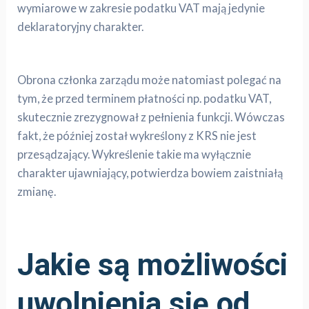
wymiarowe w zakresie podatku VAT mają jedynie
deklaratoryjny charakter.
Obrona członka zarządu może natomiast polegać na
tym, że przed terminem płatności np. podatku VAT,
skutecznie zrezygnował z pełnienia funkcji. Wówczas
fakt, że później został wykreślony z KRS nie jest
przesądzający. Wykreślenie takie ma wyłącznie
charakter ujawniający, potwierdza bowiem zaistniałą
zmianę.
Jakie są możliwości
uwolnienia się od