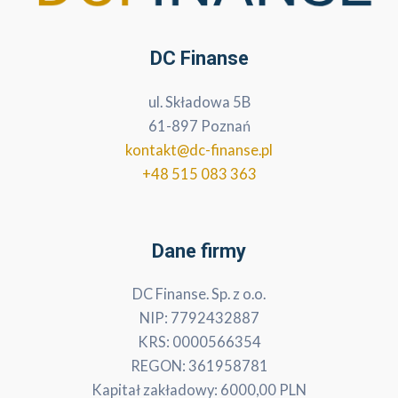
DC Finanse
ul. Składowa 5B
61-897 Poznań
kontakt@dc-finanse.pl
+48 515 083 363
Dane firmy
DC Finanse. Sp. z o.o.
NIP: 7792432887
KRS: 0000566354
REGON: 361958781
Kapitał zakładowy: 6000,00 PLN