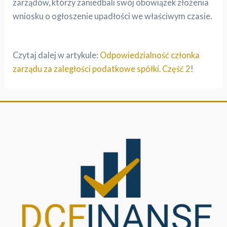
zarządów, którzy zaniedbali swój obowiązek złożenia
wniosku o ogłoszenie upadłości we właściwym czasie.
Czytaj dalej w artykule:
Odpowiedzialność członka
zarządu za zaległości podatkowe spółki. Część 2
!