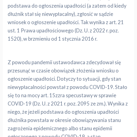
podstawa do ogłoszenia upadłości (a zatem od kiedy
dłużnik stał się niewypłacalny), zgłosić w sądzie
wniosek o ogłoszenie upadłości. Tak wynika z art. 21
ust. 1 Prawa upadłościowego (Dz. U. z 2022 r. poz.
1520), w brzmieniu od 1 stycznia 2016 r.
Z powodu pandemii ustawodawca zdecydował się
przesunąć w czasie obowiązek złożenia wniosku o
ogłoszenie upadłości. Dotyczy to sytuacji, gdy stan
niewypłacalności powstał z powodu COVID-19. Stało
się to na mocy art. 15zzra specustawy w sprawie
COVID-19 (Dz. U. z 2021 r. poz. 2095 ze zm.). Wynika z
niego, że jeżeli podstawa do ogłoszenia upadłości
dłużnika powstała w okresie obowiązywania stanu
zagrożenia epidemicznego albo stanu epidemii
ogłoszonego z powodu COVID-19, a stan