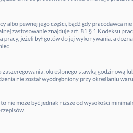
y albo pewnej jego części, bądź gdy pracodawca nie
ej zastosowanie znajduje art. 81 § 1 Kodeksu pracy
pracy, jeżeli był gotów do jej wykonywania, a dozna
ie::
go zaszeregowania, określonego stawką godzinową lub
odzenia nie został wyodrębniony przy określaniu w
o nie może być jednak niższe od wysokości minimal
przepisów.