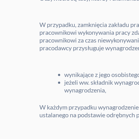
W przypadku, zamknięcia zakładu prac
pracownikowi wykonywania pracy zdaln
pracownikowi za czas niewykonywania 
pracodawcy przysługuje wynagrodzen
wynikające z jego osobiste
jeżeli ww. składnik wynagr
wynagrodzenia,
W każdym przypadku wynagrodzenie t
ustalanego na podstawie odrębnych 