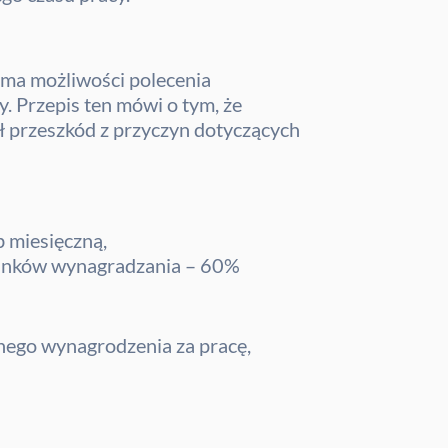
 ma możliwości polecenia
. Przepis ten mówi o tym, że
ł przeszkód z przyczyn dotyczących
 miesięczną,
arunków wynagradzania – 60%
nego wynagrodzenia za pracę,