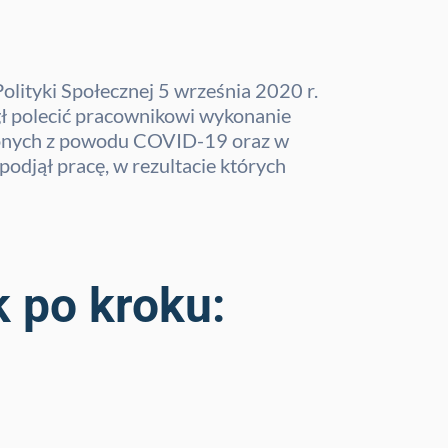
olityki Społecznej 5 września 2020 r.
gł polecić pracownikowi wykonanie
szonych z powodu COVID-19 oraz w
odjął pracę, w rezultacie których
 po kroku: