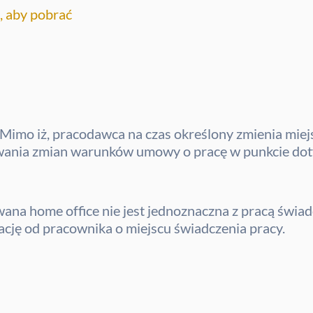
j, aby pobrać
Mimo iż, pracodawca na czas określony zmienia miej
wania zmian warunków umowy o pracę w punkcie dot
ana home office nie jest jednoznaczna z pracą świa
cję od pracownika o miejscu świadczenia pracy.