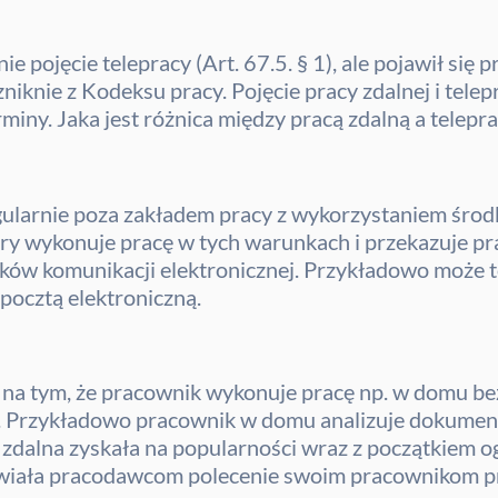
 pojęcie telepracy (Art. 67.5. § 1), ale pojawił się p
 zniknie z Kodeksu pracy. Pojęcie pracy zdalnej i tele
iny. Jaka jest różnica między pracą zdalną a telepr
gularnie poza zakładem pracy z wykorzystaniem środk
óry wykonuje pracę w tych warunkach i przekazuje p
ków komunikacji elektronicznej. Przykładowo może 
pocztą elektroniczną.
 na tym, że pracownik wykonuje pracę np. w domu be
). Przykładowo pracownik w domu analizuje dokumenty
 zdalna zyskała na popularności wraz z początkiem o
iała pracodawcom polecenie swoim pracownikom prac