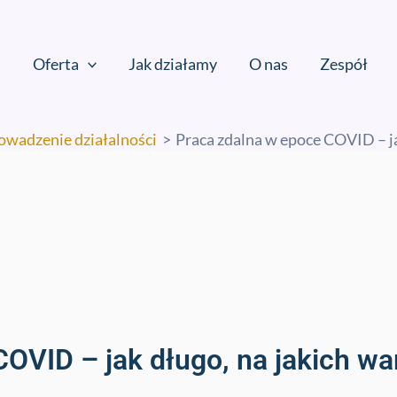
Oferta
Jak działamy
O nas
Zespół
owadzenie działalności
Praca zdalna w epoce COVID – j
COVID – jak długo, na jakich 