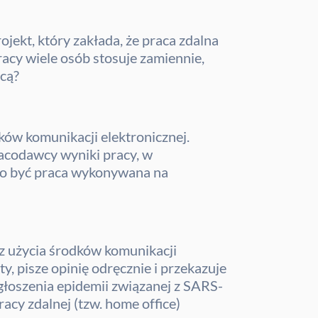
rojekt, który zakłada, że praca zdalna
pracy wiele osób stosuje zamiennie,
acą?
ów komunikacji elektronicznej.
racodawcy wyniki pracy, w
to być praca wykonywana na
z użycia środków komunikacji
, pisze opinię odręcznie i przekazuje
głoszenia epidemii związanej z SARS-
y zdalnej (tzw. home office)