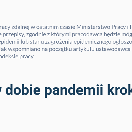
acy zdalnej w ostatnim czasie Ministerstwo Pracy i P
 przepisy, zgodnie z którymi pracodawca będzie mó
u epidemii lub stanu zagrożenia epidemicznego ogło
 Jak wspomniano na początku artykułu ustawodawca p
odeksie pracy.
 dobie pandemii krok