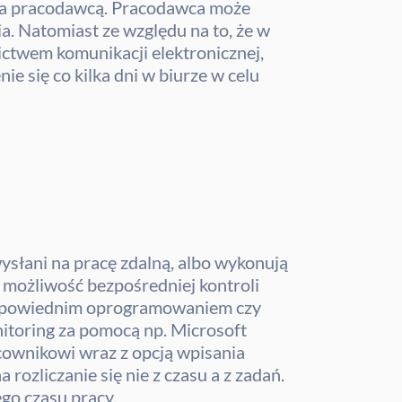
 a pracodawcą. Pracodawca może
. Natomiast ze względu na to, że w
ctwem komunikacji elektronicznej,
e się co kilka dni w biurze w celu
ysłani na pracę zdalną, albo wykonują
a możliwość bezpośredniej kontroli
e odpowiednim oprogramowaniem czy
itoring za pomocą np. Microsoft
cownikowi wraz z opcją wpisania
rozliczanie się nie z czasu a z zadań.
go czasu pracy.