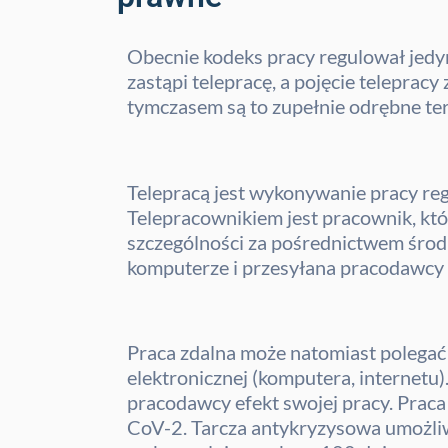
Obecnie kodeks pracy regulował jedynie
zastąpi telepracę, a pojęcie telepracy
tymczasem są to zupełnie odrębne term
Telepracą jest wykonywanie pracy re
Telepracownikiem jest pracownik, kt
szczególności za pośrednictwem środ
komputerze i przesyłana pracodawcy 
Praca zdalna może natomiast polegać
elektronicznej (komputera, internetu
pracodawcy efekt swojej pracy. Praca
CoV-2. Tarcza antykryzysowa umożliw