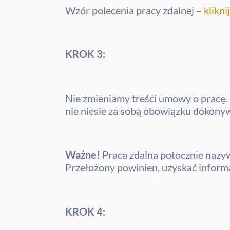
Wzór polecenia pracy zdalnej –
klikni
KROK 3:
Nie zmieniamy treści umowy o pracę. 
nie niesie za sobą obowiązku dokony
Ważne!
Praca zdalna potocznie nazyw
Przełożony powinien, uzyskać informa
KROK 4: