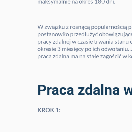
maksymalnie na okres 180 dni.
W związku z rosnącą popularnością pr
postanowiło przedłużyć obowiązujące
pracy zdalnej w czasie trwania stan
okresie 3 miesięcy po ich odwołaniu.
praca zdalna ma na stałe zagościć w k
Praca zdalna w
KROK 1: