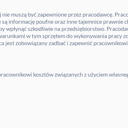
nej nie muszą być zapewnione przez pracodawcę. Pra
 są informację poufne oraz inne tajemnice prawnie c
by wpłynąć szkodliwie na przedsiębiorstwo. Pracodaw
runkami w tym sprzętem do wykonywania pracy zdalne
ca jest zobowiązany zadbać i zapewnić pracownikowi 
racownikowi kosztów związanych z użyciem własneg