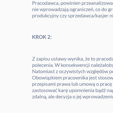
Pracodawca, powinien przeanalizować
nie wprowadzają ograniczeń, co do g
produkcyjny czy sprzedawca/kasjer ni
KROK 2:
Z zapisu ustawy wynika, że to pracod
polecenia. W konsekwencji należałoby
Natomiast z oczywistych względów po
Obowiązkiem pracownika jest stosować
przepisami prawa lub umową o pracę (
zastosować karę upomnienia bądź nag
zdalną, ale decyzja o jej wprowadzeni