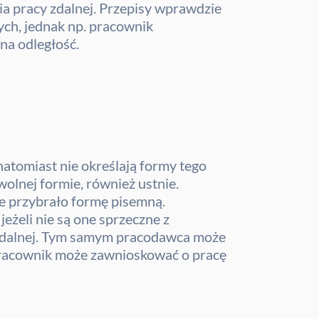
a pracy zdalnej. Przepisy wprawdzie
ch, jednak np. pracownik
na odległość.
atomiast nie określają formy tego
olnej formie, również ustnie.
e przybrało formę pisemną.
eżeli nie są one sprzeczne z
y zdalnej. Tym samym pracodawca może
 Pracownik może zawnioskować o pracę