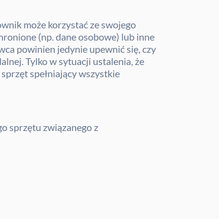
cownik może korzystać ze swojego
hronione (np. dane osobowe) lub inne
ca powinien jedynie upewnić się, czy
j. Tylko w sytuacji ustalenia, że
sprzęt spełniający wszystkie
o sprzętu związanego z