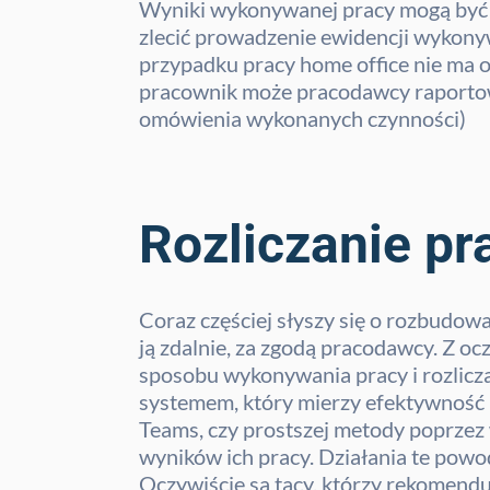
Wyniki wykonywanej pracy mogą być 
zlecić prowadzenie ewidencji wykony
przypadku pracy home office nie ma 
pracownik może pracodawcy raportować
omówienia wykonanych czynności)
Rozliczanie pr
Coraz częściej słyszy się o rozbudow
ją zdalnie, za zgodą pracodawcy. Z oc
sposobu wykonywania pracy i rozlicz
systemem, który mierzy efektywność 
Teams, czy prostszej metody poprzez 
wyników ich pracy. Działania te powod
Oczywiście są tacy, którzy rekomendu