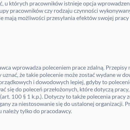
, u których pracowników istnieje opcja wprowadzeni
rupy pracowników czy rodzaju czynności wykonywany
e mają możliwości przesyłania efektów swojej pracy 
awca wprowadza poleceniem prace zdalną. Przepisy n
 uznać, że takie polecenie może zostać wydane w dow
rządkowych i dowodowych lepiej, gdyby to poleceni
 się do poleceń przełożonych, które dotyczą pracy, j
art. 100 § 1 k.p.). Dotyczy to także polecenia prac
any za niestosowanie się do ustalonej organizacji.
u należy tylko do pracodawcy.