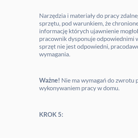
Narzędzia i materiały do pracy zdal
sprzętu, pod warunkiem, że chronione
informację których ujawnienie mogło
pracownik dysponuje odpowiednimi wa
sprzęt nie jest odpowiedni, pracodaw
wymagania.
Ważne!
Nie ma wymagań do zwrotu p
wykonywaniem pracy w domu.
KROK 5: