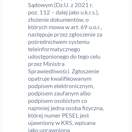
Sądowym (Dz.U. z 2021 r.
poz. 112 – dalej jako u.k.r.s.),
złożenie dokumentów, o
których mowa w art. 69 u.o.r.,
następuje przez zgłoszenie za
pośrednictwem systemu
teleinformatycznego
udostępnionego do tego celu
przez Ministra
Sprawiedliwości. Zgłoszenie
opatruje kwalifikowanym
podpisem elektronicznym,
podpisem zaufanym albo
podpisem osobistym co
najmniej jedna osoba fizyczna,
której numer PESEL jest
ujawniony w KRS, wpisana
jako uprawniona