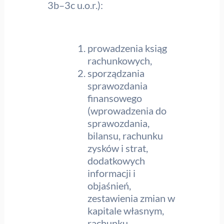
3b–3c u.o.r.):
prowadzenia ksiąg
rachunkowych,
sporządzania
sprawozdania
finansowego
(wprowadzenia do
sprawozdania,
bilansu, rachunku
zysków i strat,
dodatkowych
informacji i
objaśnień,
zestawienia zmian w
kapitale własnym,
rachunku