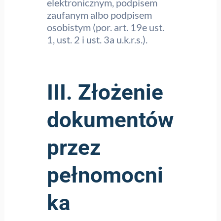
elektronicznym, podpisem
zaufanym albo podpisem
osobistym (por. art. 19e ust.
1, ust. 2 i ust. 3a u.k.r.s.).
III. Złożenie
dokumentów
przez
pełnomocni
ka