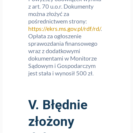
z art. 70 u.o.r. Dokumenty
można złożyć za
pośrednictwem strony:
https://ekrs.ms.gov.pl/rdf/rd/
.
Opłata za ogłoszenie
sprawozdania finansowego
wraz z dodatkowymi
dokumentami w Monitorze
Sądowym i Gospodarczym
jest stała i wynosił 500 zł.
V. Błędnie
złożony