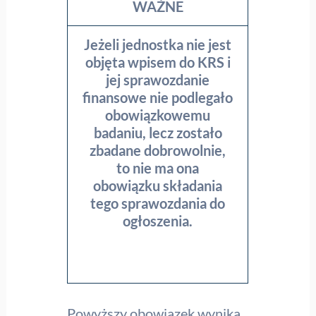
WAŻNE
Jeżeli jednostka nie jest
objęta wpisem do KRS i
jej sprawozdanie
finansowe nie podlegało
obowiązkowemu
badaniu, lecz zostało
zbadane dobrowolnie,
to nie ma ona
obowiązku składania
tego sprawozdania do
ogłoszenia.
Powyższy obowiązek wynika