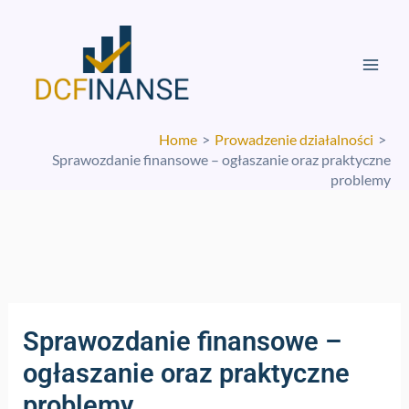
Skip
Mai
to
Men
content
Home
Prowadzenie działalności
Sprawozdanie finansowe – ogłaszanie oraz praktyczne
problemy
Sprawozdanie finansowe –
ogłaszanie oraz praktyczne
problemy