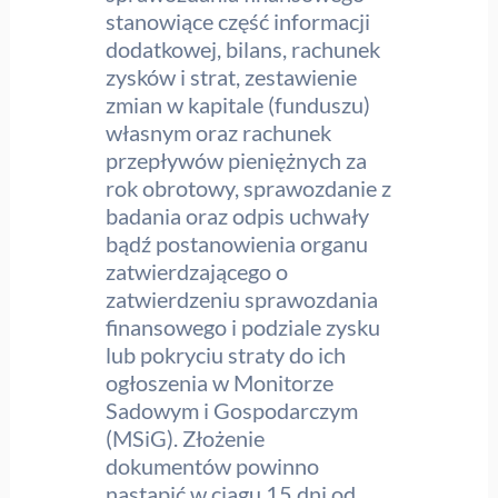
stanowiące część informacji
dodatkowej, bilans, rachunek
zysków i strat, zestawienie
zmian w kapitale (funduszu)
własnym oraz rachunek
przepływów pieniężnych za
rok obrotowy, sprawozdanie z
badania oraz odpis uchwały
bądź postanowienia organu
zatwierdzającego o
zatwierdzeniu sprawozdania
finansowego i podziale zysku
lub pokryciu straty do ich
ogłoszenia w Monitorze
Sadowym i Gospodarczym
(MSiG). Złożenie
dokumentów powinno
nastąpić w ciągu 15 dni od