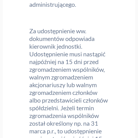
administrującego.
Za udostępnienie ww.
dokumentów odpowiada
kierownik jednostki.
Udostępnienie musi nastąpić
najpóźniej na 15 dni przed
zgromadzeniem wspólników,
walnym zgromadzeniem
akcjonariuszy lub walnym
zgromadzeniem członków
albo przedstawicieli członków
spółdzielni. Jeżeli termin
zgromadzenia wspólników
został określony np. na 31
marca p.r., to udostępnienie