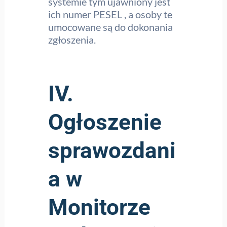
systemie tym ujawniony jest
ich numer PESEL , a osoby te
umocowane są do dokonania
zgłoszenia.
IV.
Ogłoszenie
sprawozdani
a w
Monitorze