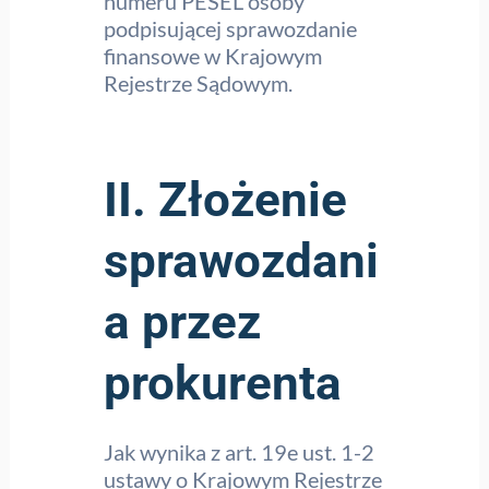
numeru PESEL osoby
podpisującej sprawozdanie
finansowe w Krajowym
Rejestrze Sądowym.
II. Złożenie
sprawozdani
a przez
prokurenta
Jak wynika z art. 19e ust. 1-2
ustawy o Krajowym Rejestrze