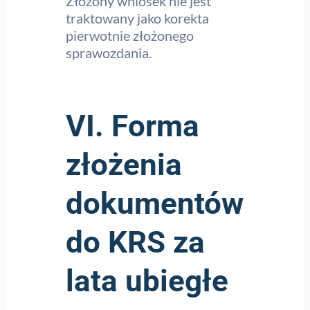
Złożony wniosek nie jest
traktowany jako korekta
pierwotnie złożonego
sprawozdania.
VI. Forma
złożenia
dokumentów
do KRS za
lata ubiegłe