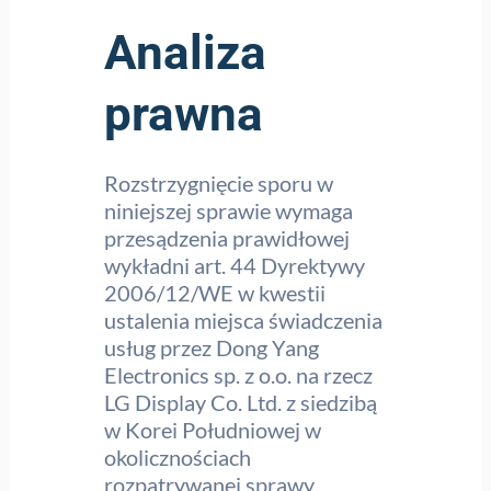
Analiza
prawna
Rozstrzygnięcie sporu w
niniejszej sprawie wymaga
przesądzenia prawidłowej
wykładni art. 44 Dyrektywy
2006/12/WE w kwestii
ustalenia miejsca świadczenia
usług przez Dong Yang
Electronics sp. z o.o. na rzecz
LG Display Co. Ltd. z siedzibą
w Korei Południowej w
okolicznościach
rozpatrywanej sprawy.