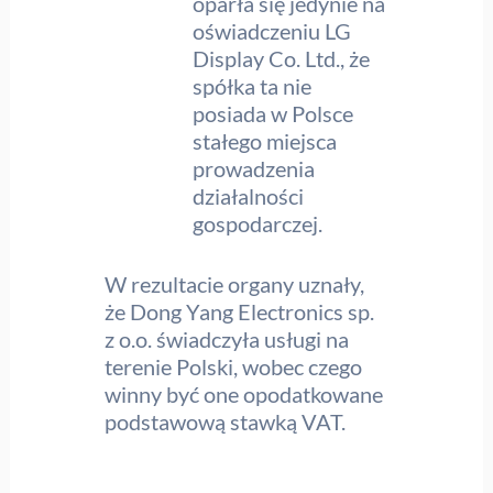
oparła się jedynie na
oświadczeniu LG
Display Co. Ltd., że
spółka ta nie
posiada w Polsce
stałego miejsca
prowadzenia
działalności
gospodarczej.
W rezultacie organy uznały,
że Dong Yang Electronics sp.
z o.o. świadczyła usługi na
terenie Polski, wobec czego
winny być one opodatkowane
podstawową stawką VAT.