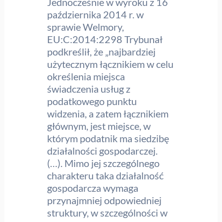
Jednocześnie w wyroku z 16
października 2014 r. w
sprawie Welmory,
EU:C:2014:2298 Trybunał
podkreślił, że „najbardziej
użytecznym łącznikiem w celu
określenia miejsca
świadczenia usług z
podatkowego punktu
widzenia, a zatem łącznikiem
głównym, jest miejsce, w
którym podatnik ma siedzibę
działalności gospodarczej.
(…). Mimo jej szczególnego
charakteru taka działalność
gospodarcza wymaga
przynajmniej odpowiedniej
struktury, w szczególności w