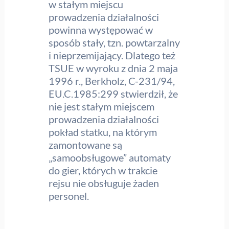
w stałym miejscu
prowadzenia działalności
powinna występować w
sposób stały, tzn. powtarzalny
i nieprzemijający. Dlatego też
TSUE w wyroku z dnia 2 maja
1996 r., Berkholz, C-231/94,
EU.C.1985:299 stwierdził, że
nie jest stałym miejscem
prowadzenia działalności
pokład statku, na którym
zamontowane są
„samoobsługowe” automaty
do gier, których w trakcie
rejsu nie obsługuje żaden
personel.