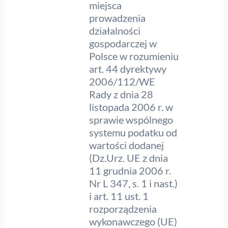
miejsca
prowadzenia
działalności
gospodarczej w
Polsce w rozumieniu
art. 44 dyrektywy
2006/112/WE
Rady z dnia 28
listopada 2006 r. w
sprawie wspólnego
systemu podatku od
wartości dodanej
(Dz.Urz. UE z dnia
11 grudnia 2006 r.
Nr L 347, s. 1 i nast.)
i art. 11 ust. 1
rozporządzenia
wykonawczego (UE)