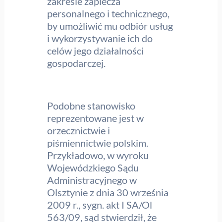
zakresie zaplecza
personalnego i technicznego,
by umożliwić mu odbiór usług
i wykorzystywanie ich do
celów jego działalności
gospodarczej.
Podobne stanowisko
reprezentowane jest w
orzecznictwie i
piśmiennictwie polskim.
Przykładowo, w wyroku
Wojewódzkiego Sądu
Administracyjnego w
Olsztynie z dnia 30 września
2009 r., sygn. akt I SA/Ol
563/09, sąd stwierdził, że