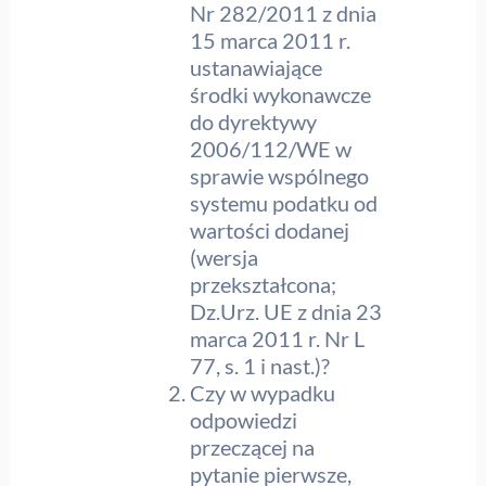
Nr 282/2011 z dnia
15 marca 2011 r.
ustanawiające
środki wykonawcze
do dyrektywy
2006/112/WE w
sprawie wspólnego
systemu podatku od
wartości dodanej
(wersja
przekształcona;
Dz.Urz. UE z dnia 23
marca 2011 r. Nr L
77, s. 1 i nast.)?
Czy w wypadku
odpowiedzi
przeczącej na
pytanie pierwsze,