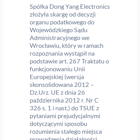
Spółka Dong Yang Electronics
złożyła skargę od decyzji
organu podatkowego do
Wojewódzkiego Sądu
Administracyjnego we
Wrocławiu, który w ramach
rozpoznania wystąpił na
podstawie art. 267 Traktatu o
funkcjonowaniu Unii
Europejskiej (wersja
skonsolidowana 2012 –
Dz.Urz. UE z dnia 26
października 2012 r. Nr C
326 s. 1 i nast.) do TSUE z
pytaniami prejudycjalnymi
dotyczącymi sposobu
rozumienia stałego miejsca
prowadzenia działalności