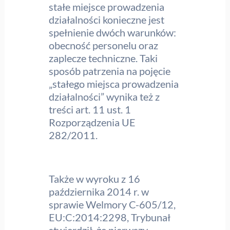
stałe miejsce prowadzenia
działalności konieczne jest
spełnienie dwóch warunków:
obecność personelu oraz
zaplecze techniczne. Taki
sposób patrzenia na pojęcie
„stałego miejsca prowadzenia
działalności” wynika też z
treści art. 11 ust. 1
Rozporządzenia UE
282/2011.
Także w wyroku z 16
października 2014 r. w
sprawie Welmory C-605/12,
EU:C:2014:2298, Trybunał