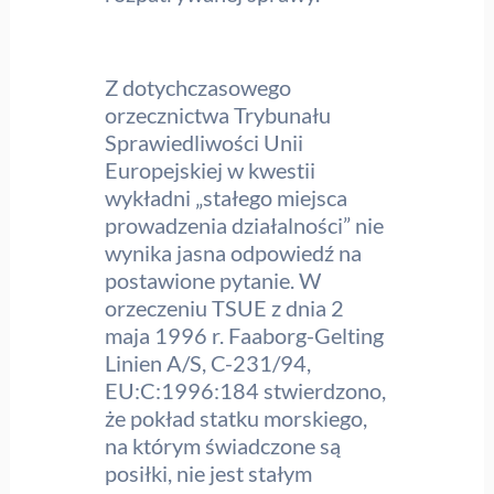
Z dotychczasowego
orzecznictwa Trybunału
Sprawiedliwości Unii
Europejskiej w kwestii
wykładni „stałego miejsca
prowadzenia działalności” nie
wynika jasna odpowiedź na
postawione pytanie. W
orzeczeniu TSUE z dnia 2
maja 1996 r. Faaborg-Gelting
Linien A/S, C-231/94,
EU:C:1996:184 stwierdzono,
że pokład statku morskiego,
na którym świadczone są
posiłki, nie jest stałym