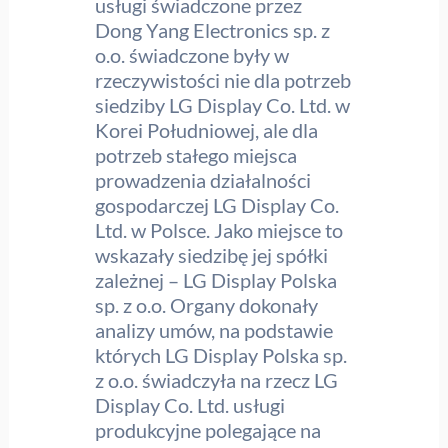
usługi świadczone przez
Dong Yang Electronics sp. z
o.o. świadczone były w
rzeczywistości nie dla potrzeb
siedziby LG Display Co. Ltd. w
Korei Południowej, ale dla
potrzeb stałego miejsca
prowadzenia działalności
gospodarczej LG Display Co.
Ltd. w Polsce. Jako miejsce to
wskazały siedzibę jej spółki
zależnej – LG Display Polska
sp. z o.o. Organy dokonały
analizy umów, na podstawie
których LG Display Polska sp.
z o.o. świadczyła na rzecz LG
Display Co. Ltd. usługi
produkcyjne polegające na