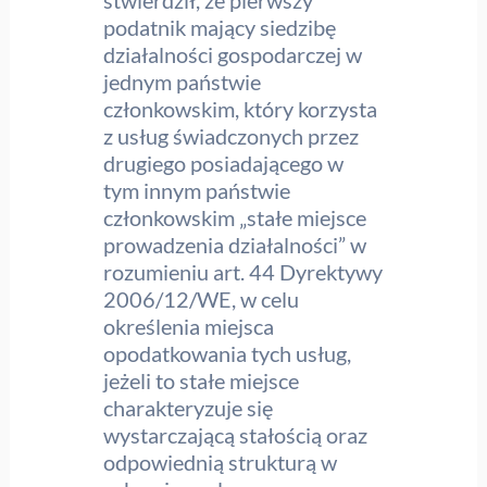
stwierdził, że pierwszy
podatnik mający siedzibę
działalności gospodarczej w
jednym państwie
członkowskim, który korzysta
z usług świadczonych przez
drugiego posiadającego w
tym innym państwie
członkowskim „stałe miejsce
prowadzenia działalności” w
rozumieniu art. 44 Dyrektywy
2006/12/WE, w celu
określenia miejsca
opodatkowania tych usług,
jeżeli to stałe miejsce
charakteryzuje się
wystarczającą stałością oraz
odpowiednią strukturą w