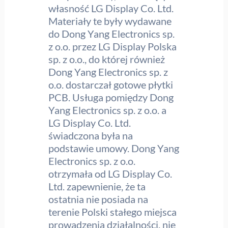
własność LG Display Co. Ltd.
Materiały te były wydawane
do Dong Yang Electronics sp.
z o.o. przez LG Display Polska
sp. z o.o., do której również
Dong Yang Electronics sp. z
o.o. dostarczał gotowe płytki
PCB. Usługa pomiędzy Dong
Yang Electronics sp. z o.o. a
LG Display Co. Ltd.
świadczona była na
podstawie umowy. Dong Yang
Electronics sp. z o.o.
otrzymała od LG Display Co.
Ltd. zapewnienie, że ta
ostatnia nie posiada na
terenie Polski stałego miejsca
prowadzenia działalności, nie