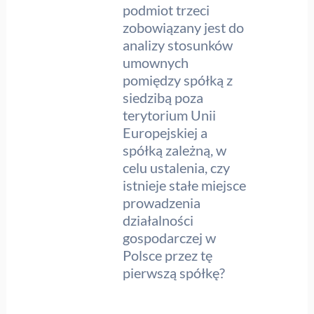
podmiot trzeci
zobowiązany jest do
analizy stosunków
umownych
pomiędzy spółką z
siedzibą poza
terytorium Unii
Europejskiej a
spółką zależną, w
celu ustalenia, czy
istnieje stałe miejsce
prowadzenia
działalności
gospodarczej w
Polsce przez tę
pierwszą spółkę?