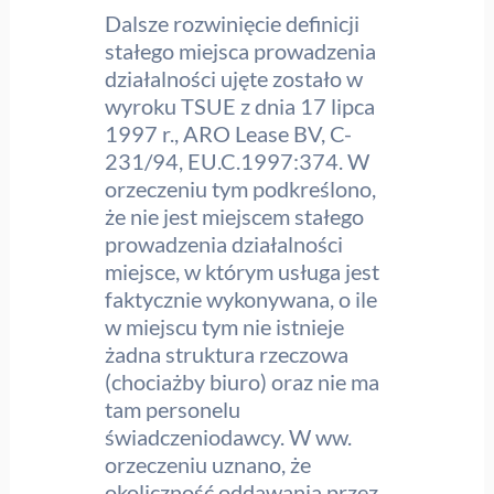
Dalsze rozwinięcie definicji
stałego miejsca prowadzenia
działalności ujęte zostało w
wyroku TSUE z dnia 17 lipca
1997 r., ARO Lease BV, C-
231/94, EU.C.1997:374. W
orzeczeniu tym podkreślono,
że nie jest miejscem stałego
prowadzenia działalności
miejsce, w którym usługa jest
faktycznie wykonywana, o ile
w miejscu tym nie istnieje
żadna struktura rzeczowa
(chociażby biuro) oraz nie ma
tam personelu
świadczeniodawcy. W ww.
orzeczeniu uznano, że
okoliczność oddawania przez