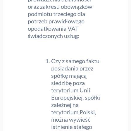
oraz zakresu obowiązków
podmiotu trzeciego dla
potrzeb prawidłowego
opodatkowania VAT
świadczonych usług:
Czy z samego faktu
posiadania przez
spółkę mającą
siedzibę poza
terytorium Unii
Europejskiej, spółki
zależnej na
terytorium Polski,
można wywieść
istnienie stałego