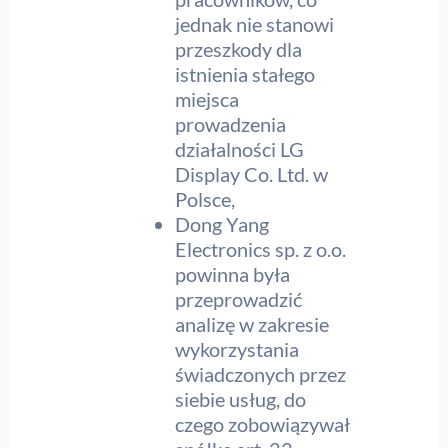
jednak nie stanowi
przeszkody dla
istnienia stałego
miejsca
prowadzenia
działalności LG
Display Co. Ltd. w
Polsce,
Dong Yang
Electronics sp. z o.o.
powinna była
przeprowadzić
analizę w zakresie
wykorzystania
świadczonych przez
siebie usług, do
czego zobowiązywał