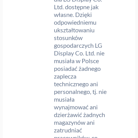
Ltd. dostępne jak
własne. Dzięki
odpowiedniemu
ukształtowaniu
stosunków
gospodarczych LG
Display Co. Ltd. nie
musiała w Polsce
posiadać żadnego
zaplecza
technicznego ani
personalnego, tj. nie
musiała
wynajmować ani
dzierżawić żadnych
magazynów ani
zatrudniać
pracowników, co