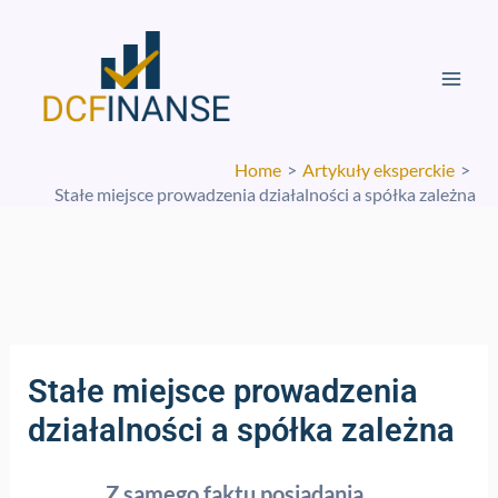
Skip
Mai
to
Men
content
Home
Artykuły eksperckie
Stałe miejsce prowadzenia działalności a spółka zależna
Stałe miejsce prowadzenia
działalności a spółka zależna
Z samego faktu posiadania