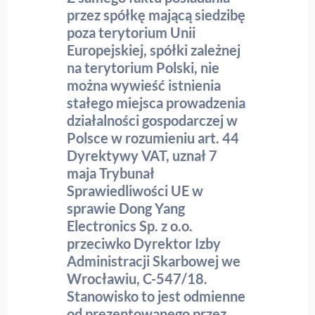
przez spółkę mającą siedzibę
poza terytorium Unii
Europejskiej, spółki zależnej
na terytorium Polski, nie
można wywieść istnienia
stałego miejsca prowadzenia
działalności gospodarczej w
Polsce w rozumieniu art. 44
Dyrektywy VAT, uznał 7
maja Trybunał
Sprawiedliwości UE w
sprawie Dong Yang
Electronics Sp. z o.o.
przeciwko Dyrektor Izby
Administracji Skarbowej we
Wrocławiu, C-547/18.
Stanowisko to jest odmienne
od prezentowanego przez