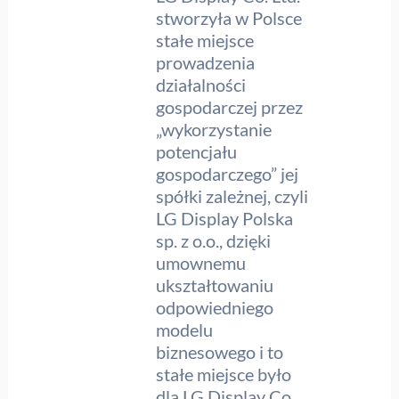
stworzyła w Polsce
stałe miejsce
prowadzenia
działalności
gospodarczej przez
„wykorzystanie
potencjału
gospodarczego” jej
spółki zależnej, czyli
LG Display Polska
sp. z o.o., dzięki
umownemu
ukształtowaniu
odpowiedniego
modelu
biznesowego i to
stałe miejsce było
dla LG Display Co.