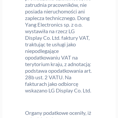
zatrudnia pracowników, nie
posiada nieruchomości ani
zaplecza technicznego. Dong
Yang Electronics sp. z o.o.
wystawiła na rzecz LG
Display Co. Ltd. faktury VAT,
traktując te usługi jako
niepodlegające
opodatkowaniu VAT na
terytorium kraju, z adnotacją:
podstawa opodatkowania art.
28b ust. 2 VATU. Na
fakturach jako odbiorcę
wskazano LG Display Co. Ltd.
Organy podatkowe oceniły, iż