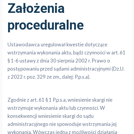
Założenia
proceduralne
Ustawodawca uregulował kwestie dotyczące
wstrzymania wykonania aktu, bądź czynności w art. 61
§ 1-6 ustawy z dnia 30 sierpnia 2002 r. Prawo o
postępowaniu przed sądami administracyjnymi (Dz.U.
z 2022 r. poz. 329 ze zm., dalej: P.p.s.a).
Zgodnie z art. 61 § 1 P.p.s.a, wniesienie skargi nie
wstrzymuje wykonania aktu lub czynności. W
konsekwencji wniesienie skargi do sądu
administracyjnego nie spowoduje wstrzymania jej
wykonania. Wówczas jedną z możliwości działania