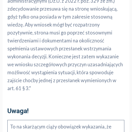
administracyjnymi (Dz.U. z 2022 r. poz. 329 ze zm.)
zdecydowanie przesuwa się na stronę wnioskującą,
gdyż tylko ona posiada w tym zakresie stosowną
wiedzę. Aby wniosek mógł być rozpatrzony
pozytywnie, strona musi go poprzeć stosownymi
twierdzeniami i dokumentami na okoliczność
spełnienia ustawowych przesłanek wstrzymania
wykonania decyzji. Konieczne jest zatem wykazanie
we wniosku szczegółowych przyczyn uzasadniających
możliwość wystąpienia sytuacji, która spowoduje
zajście choćby jednej z przesłanek wymienionych w
art. 61 § 3.”
Uwaga!
To na skarżącym ciąży obowiązek wykazania, że