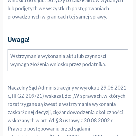
wniosku do sądu. Dotyczy to także aktów wydanych
lub podjętych we wszystkich postępowaniach
prowadzonych w granicach tej samej sprawy.
Uwaga!
Wstrzymanie wykonania aktu lub czynności
wymaga złożenia wniosku przez podatnika.
Naczelny Sąd Administracyjny w wyroku z 29.06.2021
r., (II GZ 209/21) wskazał, że: „W sprawach, w których
rozstrzygane są kwestie wstrzymania wykonania
zaskarżonej decyzji, ciężar dowodzenia okoliczności
wskazanych w art. 61 § 3 ustawy z 30.08.2002 r.
Prawo o postępowaniu przed sądami