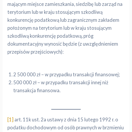
mającym miejsce zamieszkania, siedzibę lub zarząd na
terytorium lub w kraju stosującym szkodliwą
konkurencję podatkową lub zagranicznym zakładem
położonym na terytorium lub w kraju stosującym
szkodliwą konkurencję podatkową, próg
dokumentacyjny wynosić będzie (z uwzględnieniem
przepisów przejściowych):
2 500 000 zł – w przypadku transakcji finansowej;
500 000 zł – w przypadku transakcji innej niż
transakcja finansowa.
[1]
art. 11k ust. 2a ustawy z dnia 15 lutego 1992 r. o
podatku dochodowym od osób prawnych w brzmieniu