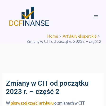
Skip
Mai
to
Men
content
Home
Artykuły eksperckie
Zmiany w CIT od początku 2023 r. – część 2
Zmiany w CIT od początku
2023 r. – część 2
W
pierwszej części artykułu
o zmianach w CIT