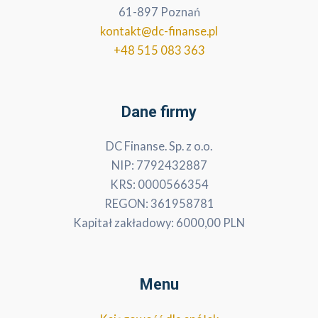
61-897 Poznań
kontakt@dc-finanse.pl
+48 515 083 363
Dane firmy
DC Finanse. Sp. z o.o.
NIP: 7792432887
KRS: 0000566354
REGON: 361958781
Kapitał zakładowy: 6000,00 PLN
Menu