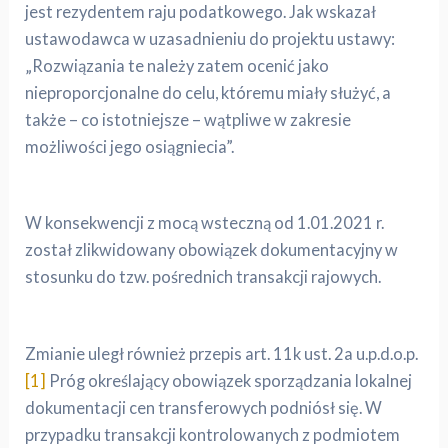
jest rezydentem raju podatkowego. Jak wskazał
ustawodawca w uzasadnieniu do projektu ustawy:
„Rozwiązania te należy zatem ocenić jako
nieproporcjonalne do celu, któremu miały służyć, a
także – co istotniejsze – wątpliwe w zakresie
możliwości jego osiągniecia”.
W konsekwencji z mocą wsteczną od 1.01.2021 r.
został zlikwidowany obowiązek dokumentacyjny w
stosunku do tzw. pośrednich transakcji rajowych.
Zmianie uległ również przepis art. 11k ust. 2a u.p.d.o.p.
[1]
Próg określający obowiązek sporządzania lokalnej
dokumentacji cen transferowych podniósł się. W
przypadku transakcji kontrolowanych z podmiotem