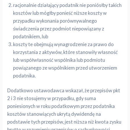
racjonalnie działający podatnik nie poniósłby takich
kosztów lub mógłby ponieść niższe koszty w
przypadku wykonania porównywalnego
świadczenia przez podmiot niepowiązany z
podatnikiem, lub
koszty te obejmują wynagrodzenie za prawo do
korzystania z aktywów, które stanowiły własność
lub współwłasność wspólnika lub podmiotu
powiązanego ze wspólnikiem przed utworzeniem
podatnika.
Dodatkowo ustawodawca wskazał, że przepisów pkt
2 i 3 nie stosujemy w przypadku, gdy suma
poniesionych w roku podatkowym przez podatnika
kosztów stanowiących ukrytą dywidendę na
podstawie tych przepisów, jest niższa niż kwota zysku
brutto w rozumieniu przepisów o rachunkowości,