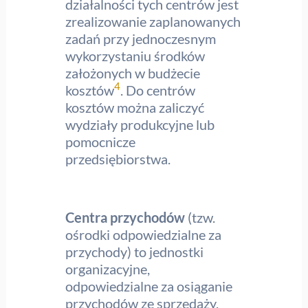
działalności tych centrów jest
zrealizowanie zaplanowanych
zadań przy jednoczesnym
wykorzystaniu środków
założonych w budżecie
4
kosztów
. Do centrów
kosztów można zaliczyć
wydziały produkcyjne lub
pomocnicze
przedsiębiorstwa.
Centra przychodów
(tzw.
ośrodki odpowiedzialne za
przychody) to jednostki
organizacyjne,
odpowiedzialne za osiąganie
przychodów ze sprzedaży,