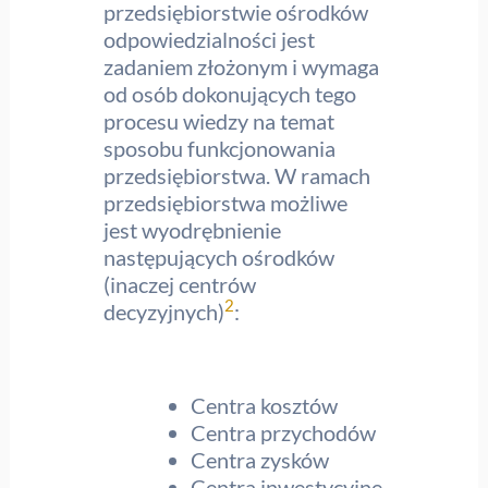
przedsiębiorstwie ośrodków
odpowiedzialności jest
zadaniem złożonym i wymaga
od osób dokonujących tego
procesu wiedzy na temat
sposobu funkcjonowania
przedsiębiorstwa. W ramach
przedsiębiorstwa możliwe
jest wyodrębnienie
następujących ośrodków
(inaczej centrów
2
decyzyjnych)
:
Centra kosztów
Centra przychodów
Centra zysków
Centra inwestycyjne