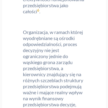
przedsiębiorstwa jako
6
całości
.
Organizacja, w ramach której
wyodrębniane są ośrodki
odpowiedzialności, proces
decyzyjny nie jest
ograniczony jednie do
wąskiego grona zarządu
przedsiębiorstwa, a
kierownicy znajdujący się na
różnych szczeblach struktury
przedsiębiorstwa podejmują
ważne i mające realny wpływ
na wynik finansowy
przedsiębiorstwa decyzje,