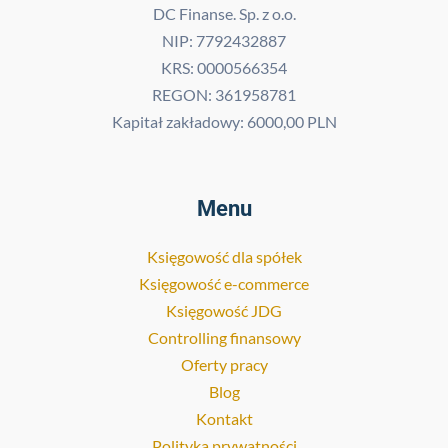
DC Finanse. Sp. z o.o.
NIP: 7792432887
KRS: 0000566354
REGON: 361958781
Kapitał zakładowy: 6000,00 PLN
Menu
Księgowość dla spółek
Księgowość e-commerce
Księgowość JDG
Controlling finansowy
Oferty pracy
Blog
Kontakt
Polityka prywatności