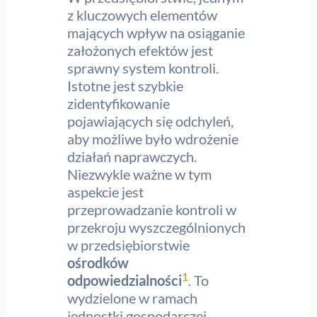
z kluczowych elementów
mających wpływ na osiąganie
założonych efektów jest
sprawny system kontroli.
Istotne jest szybkie
zidentyfikowanie
pojawiających się odchyleń,
aby możliwe było wdrożenie
działań naprawczych.
Niezwykle ważne w tym
aspekcie jest
przeprowadzanie kontroli w
przekroju wyszczególnionych
w przedsiębiorstwie
ośrodków
1
odpowiedzialności
. To
wydzielone w ramach
jednostki gospodarczej