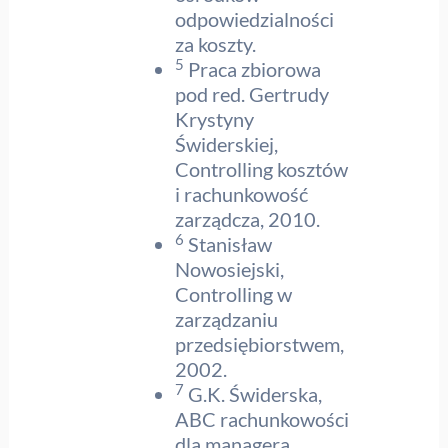
odpowiedzialności
za koszty.
5
Praca zbiorowa
pod red. Gertrudy
Krystyny
Świderskiej,
Controlling kosztów
i rachunkowość
zarządcza, 2010.
6
Stanisław
Nowosiejski,
Controlling w
zarządzaniu
przedsiębiorstwem,
2002.
7
G.K. Świderska,
ABC rachunkowości
dla managera,