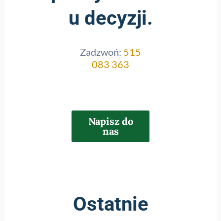
u decyzji.
Zadzwoń:
515
083 363
Napisz do
nas
Ostatnie