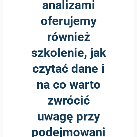
analizami
oferujemy
również
szkolenie, jak
czytać dane i
na co warto
zwrócić
uwagę przy
podejmowani