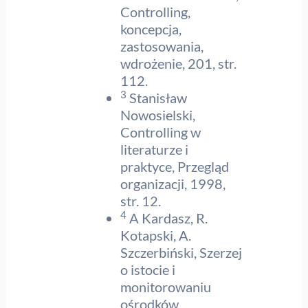
Controlling,
koncepcja,
zastosowania,
wdrożenie, 201, str.
112.
3
Stanisław
Nowosielski,
Controlling w
literaturze i
praktyce, Przegląd
organizacji, 1998,
str. 12.
4
A Kardasz, R.
Kotapski, A.
Szczerbiński, Szerzej
o istocie i
monitorowaniu
ośrodków