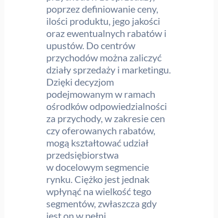
poprzez definiowanie ceny,
ilości produktu, jego jakości
oraz ewentualnych rabatów i
upustów. Do centrów
przychodów można zaliczyć
działy sprzedaży i marketingu.
Dzięki decyzjom
podejmowanym w ramach
ośrodków odpowiedzialności
za przychody, w zakresie cen
czy oferowanych rabatów,
mogą kształtować udział
przedsiębiorstwa
w docelowym segmencie
rynku. Ciężko jest jednak
wpłynąć na wielkość tego
segmentów, zwłaszcza gdy
jest on w pełni