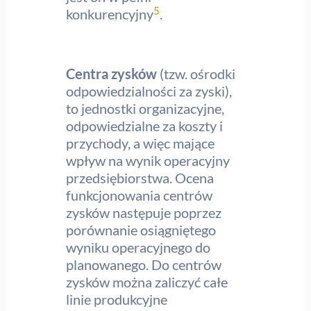
5
konkurencyjny
.
Centra zysków
(tzw. ośrodki
odpowiedzialności za zyski),
to jednostki organizacyjne,
odpowiedzialne za koszty i
przychody, a więc mające
wpływ na wynik operacyjny
przedsiębiorstwa. Ocena
funkcjonowania centrów
zysków następuje poprzez
porównanie osiągniętego
wyniku operacyjnego do
planowanego. Do centrów
zysków można zaliczyć całe
linie produkcyjne