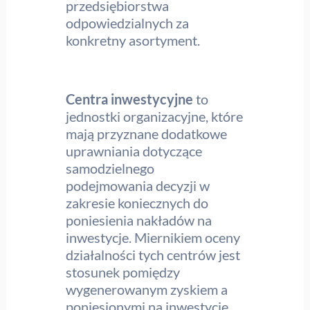
przedsiębiorstwa
odpowiedzialnych za
konkretny asortyment.
Centra inwestycyjne
to
jednostki organizacyjne, które
mają przyznane dodatkowe
uprawniania dotyczące
samodzielnego
podejmowania decyzji w
zakresie koniecznych do
poniesienia nakładów na
inwestycje. Miernikiem oceny
działalności tych centrów jest
stosunek pomiędzy
wygenerowanym zyskiem a
poniesionymi na inwestycję