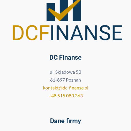
DC Finanse
ul. Składowa 5B
61-897 Poznań
kontakt@dc-finanse.pl
+48 515 083 363
Dane firmy