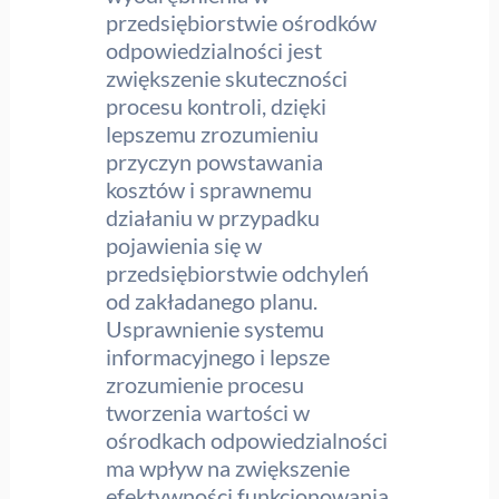
przedsiębiorstwie ośrodków
odpowiedzialności jest
zwiększenie skuteczności
procesu kontroli, dzięki
lepszemu zrozumieniu
przyczyn powstawania
kosztów i sprawnemu
działaniu w przypadku
pojawienia się w
przedsiębiorstwie odchyleń
od zakładanego planu.
Usprawnienie systemu
informacyjnego i lepsze
zrozumienie procesu
tworzenia wartości w
ośrodkach odpowiedzialności
ma wpływ na zwiększenie
efektywności funkcjonowania