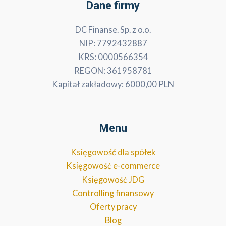
Dane firmy
DC Finanse. Sp. z o.o.
NIP: 7792432887
KRS: 0000566354
REGON: 361958781
Kapitał zakładowy: 6000,00 PLN
Menu
Księgowość dla spółek
Księgowość e-commerce
Księgowość JDG
Controlling finansowy
Oferty pracy
Blog