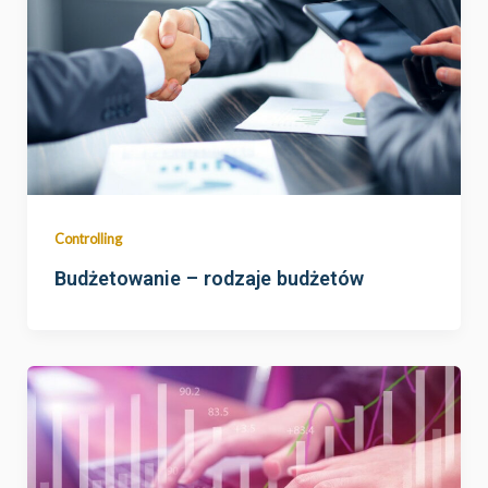
Controlling
Budżetowanie – rodzaje budżetów