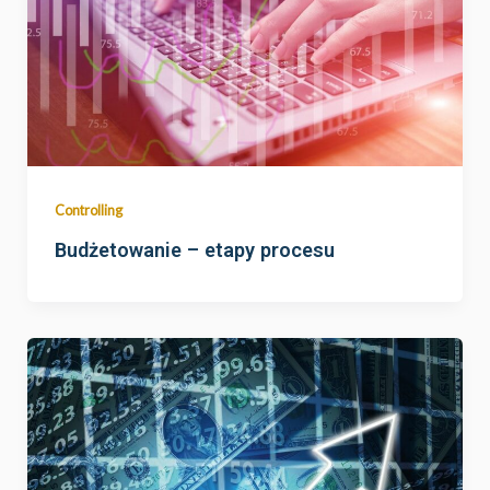
Controlling
Budżetowanie – etapy procesu