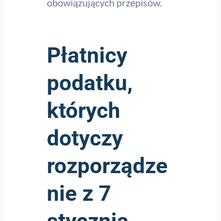
obowiązujących przepisów.
Płatnicy
podatku,
których
dotyczy
rozporządze
nie z 7
stycznia