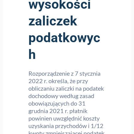
wysokości
zaliczek
podatkowyc
h
Rozporządzenie z 7 stycznia
2022 r. określa, że przy
obliczaniu zaliczki na podatek
dochodowy według zasad
obowiązujących do 31
grudnia 2021 r. płatnik
powinien uwzględnić koszty
uzyskania przychodów i 1/12
kwoty zmniejszającej podatek