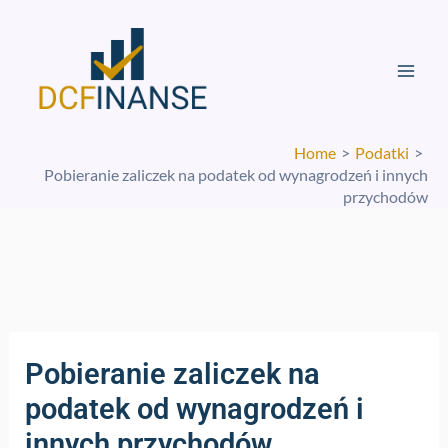
Skip
Mai
to
Men
content
Home
Podatki
Pobieranie zaliczek na podatek od wynagrodzeń i innych
przychodów
Pobieranie zaliczek na
podatek od wynagrodzeń i
innych przychodów