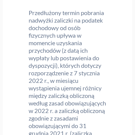
Przedłużony termin pobrania
nadwyżki zaliczki na podatek
dochodowy od osób
fizycznych upływa w
momencie uzyskania
przychodów (z datą ich
wypłaty lub postawienia do
dyspozycji), których dotyczy
rozporządzenie z 7 stycznia
2022 r., w miesiącu
wystąpienia ujemnej różnicy
między zaliczką obliczoną
według zasad obowiązujących
w 2022 r. a zaliczką obliczoną
zgodnie z zasadami
obowiązującymi do 31
grudnia 2021 r. (zaliczka