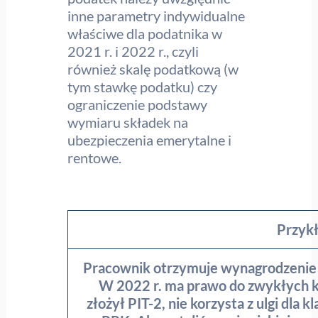
inne parametry indywidualne
właściwe dla podatnika w
2021 r. i 2022 r., czyli
również skalę podatkową (w
tym stawkę podatku) czy
ograniczenie podstawy
wymiaru składek na
ubezpieczenia emerytalne i
rentowe.
Przyk
Pracownik otrzymuje wynagrodzenie 
W 2022 r. ma prawo do zwykłych 
złożył PIT-2, nie korzysta z ulgi dla 