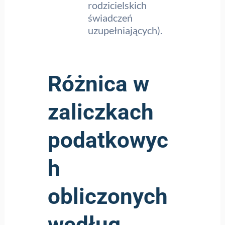
rodzicielskich
świadczeń
uzupełniających).
Różnica w
zaliczkach
podatkowyc
h
obliczonych
według