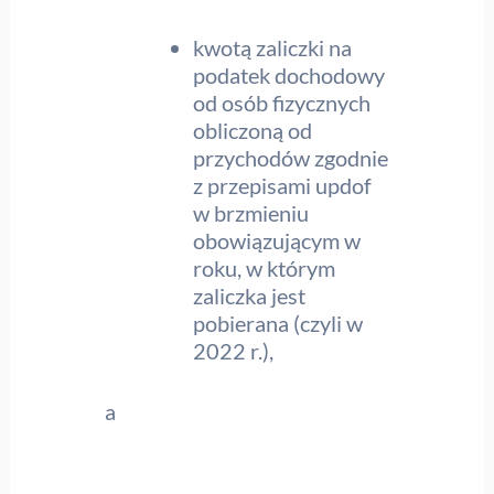
kwotą zaliczki na
podatek dochodowy
od osób fizycznych
obliczoną od
przychodów zgodnie
z przepisami updof
w brzmieniu
obowiązującym w
roku, w którym
zaliczka jest
pobierana (czyli w
2022 r.),
a