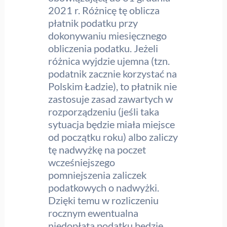
2021 r. Różnicę tę oblicza
płatnik podatku przy
dokonywaniu miesięcznego
obliczenia podatku. Jeżeli
różnica wyjdzie ujemna (tzn.
podatnik zacznie korzystać na
Polskim Ładzie), to płatnik nie
zastosuje zasad zawartych w
rozporządzeniu (jeśli taka
sytuacja będzie miała miejsce
od początku roku) albo zaliczy
tę nadwyżkę na poczet
wcześniejszego
pomniejszenia zaliczek
podatkowych o nadwyżki.
Dzięki temu w rozliczeniu
rocznym ewentualna
niedopłata podatku będzie