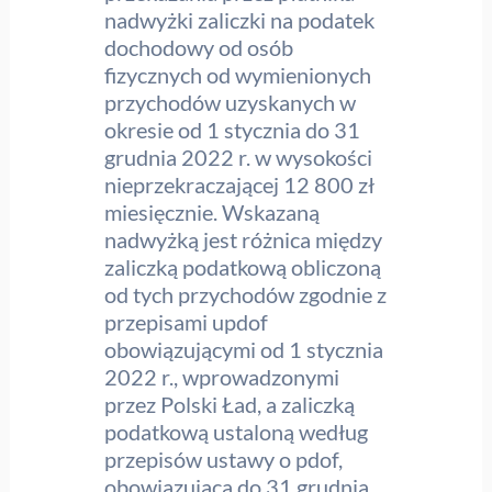
nadwyżki zaliczki na podatek
dochodowy od osób
fizycznych od wymienionych
przychodów uzyskanych w
okresie od 1 stycznia do 31
grudnia 2022 r. w wysokości
nieprzekraczającej 12 800 zł
miesięcznie. Wskazaną
nadwyżką jest różnica między
zaliczką podatkową obliczoną
od tych przychodów zgodnie z
przepisami updof
obowiązującymi od 1 stycznia
2022 r., wprowadzonymi
przez Polski Ład, a zaliczką
podatkową ustaloną według
przepisów ustawy o pdof,
obowiązującą do 31 grudnia