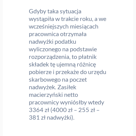
Gdyby taka sytuacja
wystąpiła w trakcie roku, a we
wcześniejszych miesiącach
pracownica otrzymała
nadwyżki podatku
wyliczonego na podstawie
rozporządzenia, to płatnik
składek tę ujemną różnicę
pobierze i przekaże do urzędu
skarbowego na poczet
nadwyżek. Zasiłek
macierzyński netto
pracownicy wyniósłby wtedy
3364 zł (4000 zł – 255 zł –
381 zł nadwyżki).