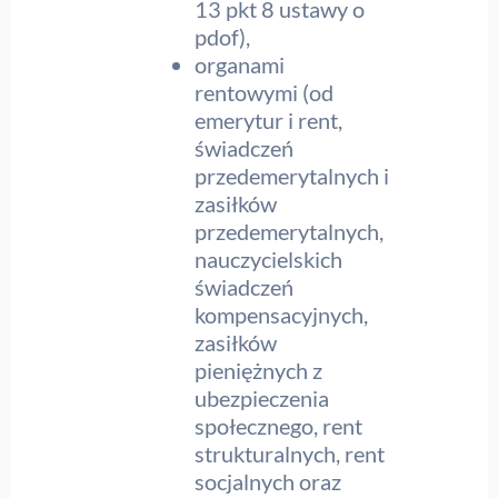
13 pkt 8 ustawy o
pdof),
organami
rentowymi (od
emerytur i rent,
świadczeń
przedemerytalnych i
zasiłków
przedemerytalnych,
nauczycielskich
świadczeń
kompensacyjnych,
zasiłków
pieniężnych z
ubezpieczenia
społecznego, rent
strukturalnych, rent
socjalnych oraz