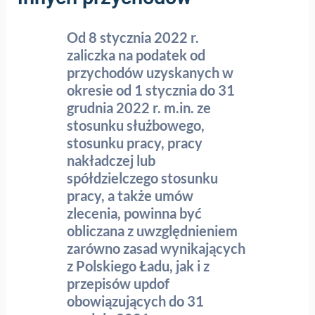
Od 8 stycznia 2022 r.
zaliczka na podatek od
przychodów uzyskanych w
okresie od 1 stycznia do 31
grudnia 2022 r. m.in. ze
stosunku służbowego,
stosunku pracy, pracy
nakładczej lub
spółdzielczego stosunku
pracy, a także umów
zlecenia, powinna być
obliczana z uwzględnieniem
zarówno zasad wynikających
z Polskiego Ładu, jak i z
przepisów updof
obowiązujących do 31