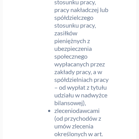
stosunku pracy,
pracy nakładczej lub
spółdzielczego
stosunku pracy,
zasiłków
pieniężnych z
ubezpieczenia
społecznego
wypłacanych przez
zakłady pracy, a w
spółdzielniach pracy
– od wypłat z tytułu
udziału w nadwyżce
bilansowej),
zleceniodawcami
(od przychodów z
umów zlecenia
określonych w art.