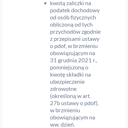
kwotą zaliczki na
podatek dochodowy
od osób fizycznych
obliczoną od tych
przychodów zgodnie
z przepisami ustawy
o pdof, w brzmieniu
obowiązującym na
31 grudnia 2021 r.,
pomniejszoną o
kwotę składki na
ubezpieczenie
zdrowotne
(określoną w art.
27b ustawy o pdof),
w brzmieniu
obowiązującym na
ww. dzień.