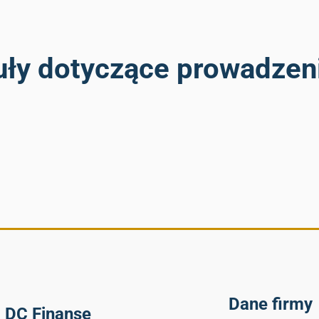
uły dotyczące prowadzeni
Dane firmy
DC Finanse