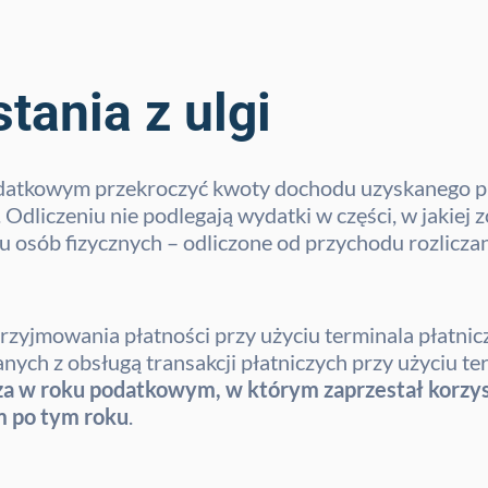
tania z ulgi
odatkowym przekroczyć kwoty dochodu uzyskanego p
 Odliczeniu nie podlegają wydatki w części, w jakiej
ku osób fizycznych – odliczone od przychodu rozlicza
rzyjmowania płatności przy użyciu terminala płatni
ych z obsługą transakcji płatniczych przy użyciu te
za w roku podatkowym, w którym zaprzestał korzy
m po tym roku
.