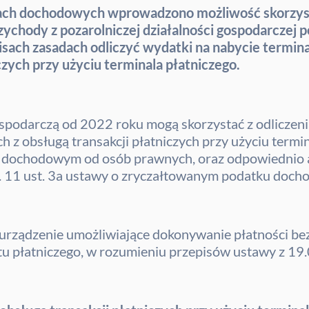
ch dochodowych wprowadzono możliwość skorzystan
zychody z pozarolniczej działalności gospodarczej
sach zasadach odliczyć wydatki na nabycie termina
czych przy użyciu terminala płatniczego.
spodarczą od 2022 roku mogą skorzystać z odliczen
 z obsługą transakcji płatniczych przy użyciu termin
u dochodowym od osób prawnych, oraz odpowiednio 
t. 11 ust. 3a ustawy o zryczałtowanym podatku doc
 urządzenie umożliwiające dokonywanie płatności 
ntu płatniczego, w rozumieniu przepisów ustawy z 19.