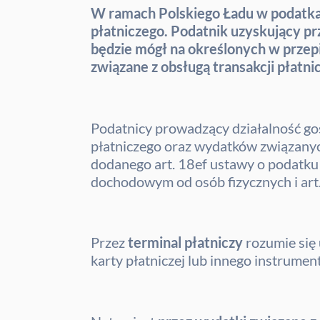
W ramach Polskiego Ładu w podatka
płatniczego. Podatnik uzyskujący pr
będzie mógł na określonych w przepi
związane z obsługą transakcji płatni
Podatnicy prowadzący działalność go
płatniczego oraz wydatków związanych
dodanego art. 18ef ustawy o podatk
dochodowym od osób fizycznych i ar
Przez
terminal płatniczy
rozumie się
karty płatniczej lub innego instrume