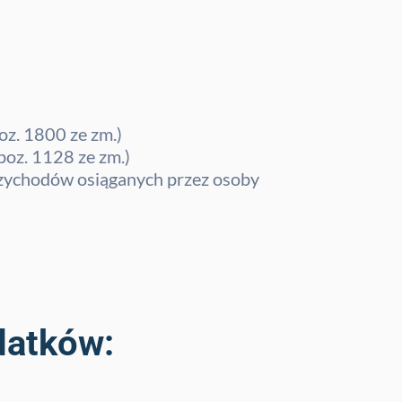
oz. 1800 ze zm.)
poz. 1128 ze zm.)
rzychodów osiąganych przez osoby
datków: