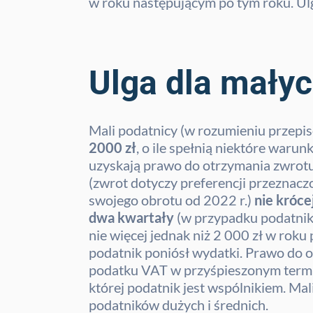
w roku następującym po tym roku. Ulg
Ulga dla mały
Mali podatnicy (w rozumieniu przepi
2000 zł
, o ile spełnią niektóre war
uzyskają prawo do otrzymania zwrot
(zwrot dotyczy preferencji przeznac
swojego obrotu od 2022 r.)
nie króce
dwa kwartały
(w przypadku podatnikó
nie więcej jednak niż 2 000 zł w ro
podatnik poniósł wydatki. Prawo do 
podatku VAT w przyśpieszonym termini
której podatnik jest wspólnikiem. Mal
podatników dużych i średnich.