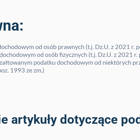
wna:
dochodowym od osób prawnych (t.j. Dz.U. z 2021 r. p
dochodowym od osób fizycznych (t.j. Dz.U. z 2021 r. 
ryczałtowanym podatku dochodowym od niektórych p
 poz. 1993 ze zm.)
ie artykuły dotyczące po