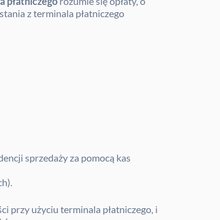
la płatniczego
rozumie się opłaty, o
stania z terminala płatniczego
dencji sprzedaży za pomocą kas
h).
 przy użyciu terminala płatniczego, i