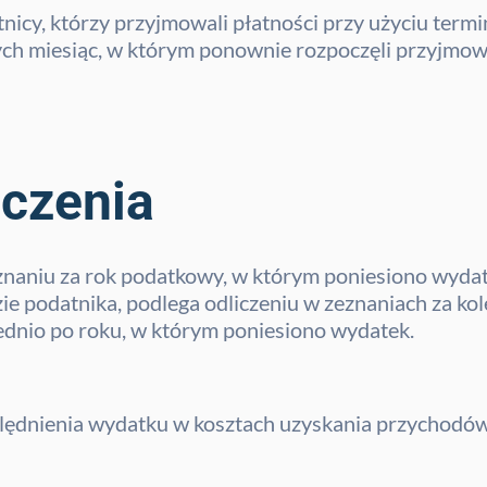
nicy, którzy przyjmowali płatności przy użyciu termi
ch miesiąc, w którym ponownie rozpoczęli przyjmowa
iczenia
znaniu za rok podatkowy, w którym poniesiono wydatki
e podatnika, podlega odliczeniu w zeznaniach za ko
dnio po roku, w którym poniesiono wydatek.
ględnienia wydatku w kosztach uzyskania przychodów