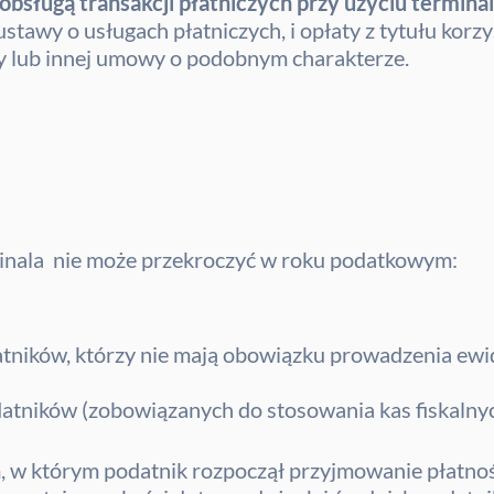
obsługą transakcji płatniczych przy użyciu termina
tawy o usługach płatniczych, i opłaty z tytułu korzy
y lub innej umowy o podobnym charakterze.
rminala nie może przekroczyć w roku podatkowym:
tników, którzy nie mają obowiązku prowadzenia ewi
atników (zobowiązanych do stosowania kas fiskalnyc
w którym podatnik rozpoczął przyjmowanie płatności