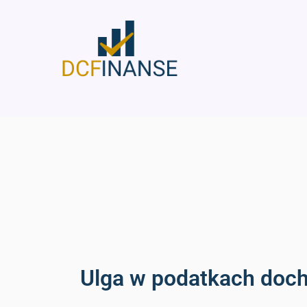
Skip
to
content
Ulga w podatkach doch