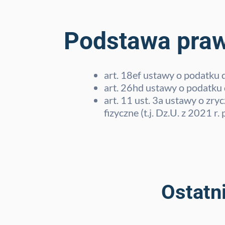
Podstawa pra
art. 18ef ustawy o podatku 
art. 26hd ustawy o podatku 
art. 11 ust. 3a ustawy o z
fizyczne (t.j. Dz.U. z 2021 r.
Ostatn