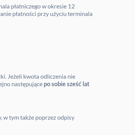
nala płatniczego w okresie 12
nie płatności przy użyciu terminala
. Jeżeli kwota odliczenia nie
lejno następujące
po sobie sześć lat
, w tym także poprzez odpisy