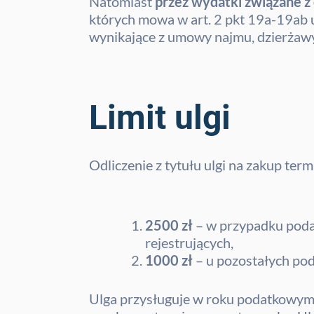
Natomiast
przez wydatki związane z 
których mowa w art. 2 pkt 19a-19ab us
wynikające z umowy najmu, dzierżaw
Limit ulgi
Odliczenie z tytułu ulgi na zakup te
2500 zł
– w przypadku poda
rejestrujących,
1000 zł
– u pozostałych pod
Ulga przysługuje w roku podatkowym, 