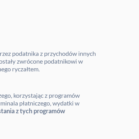
rzez podatnika z przychodów innych
 zostały zwrócone podatnikowi w
nego ryczałtem.
czego, korzystając z programów
rminala płatniczego, wydatki w
stania z tych programów