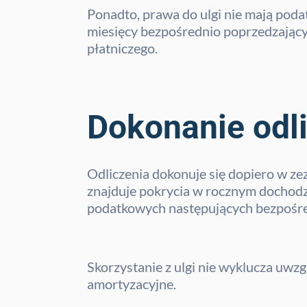
Ponadto, prawa do ulgi nie mają podat
miesięcy bezpośrednio poprzedzający
płatniczego.
Dokonanie odl
Odliczenia dokonuje się dopiero w ze
znajduje pokrycia w rocznym dochodzi
podatkowych następujących bezpośre
Skorzystanie z ulgi nie wyklucza uwz
amortyzacyjne.