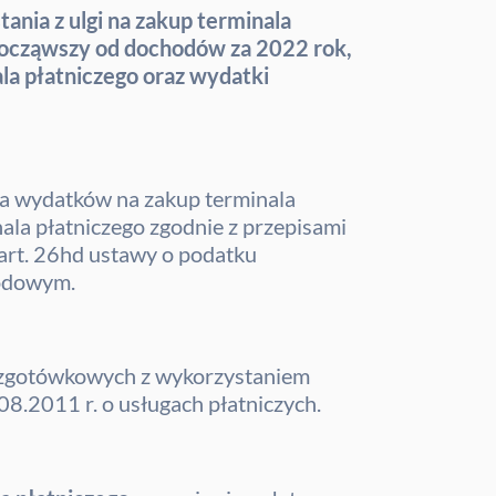
ia z ulgi na zakup terminala
 począwszy od dochodów za 2022 rok,
la płatniczego oraz wydatki
ia wydatków na zakup terminala
ala płatniczego zgodnie z przepisami
art. 26hd ustawy o podatku
hodowym.
bezgotówkowych z wykorzystaniem
08.2011 r. o usługach płatniczych.