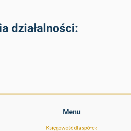
a działalności:
Menu
Księgowość dla spółek