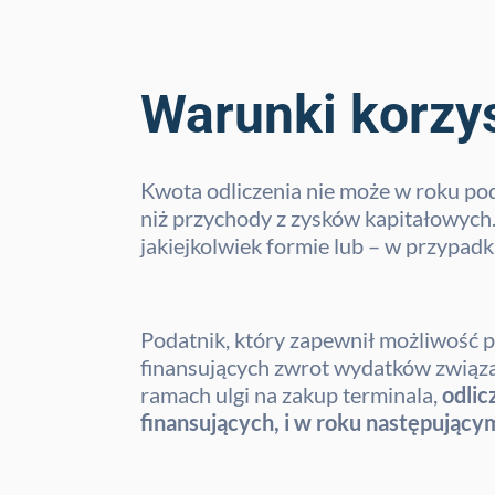
Warunki korzys
Kwota odliczenia nie może w roku p
niż przychody z zysków kapitałowych.
jakiejkolwiek formie lub – w przypad
Podatnik, który zapewnił możliwość p
finansujących zwrot wydatków związan
ramach ulgi na zakup terminala,
odlic
finansujących, i w roku następujący