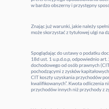
w bardzo obszerny i przystępny spos
Znając już warunki, jakie należy speł
może skorzystać z tytułowej ulgi na d
Spoglądając do ustawy o podatku do
18d ust. 1 u.p.d.o.p, odpowiednio art
dochodowego od osób prawnych (CIT) 
pochodzącymi z zysków kapitałowych.
CIT koszty uzyskania przychodów po
kwalifikowanych”. Kwota odliczenia 
przychodów innych niż przychody z z