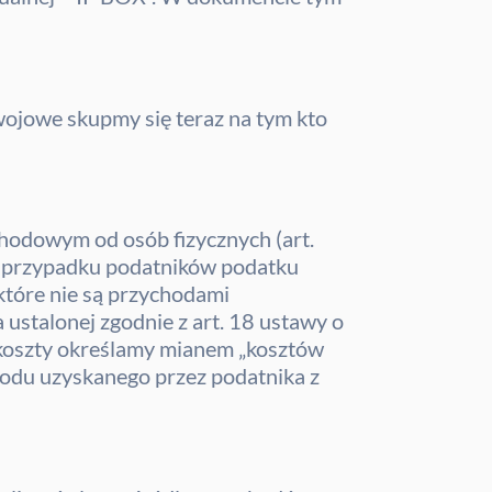
zwojowe skupmy się teraz na tym kto
odowym od osób fizycznych (art.
+R w przypadku podatników podatku
tóre nie są przychodami
stalonej zgodnie z art. 18 ustawy o
 koszty określamy mianem „kosztów
odu uzyskanego przez podatnika z