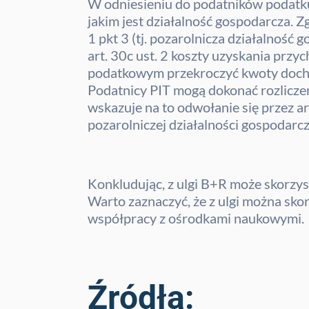
W odniesieniu do podatników podatku
jakim jest działalność gospodarcza. Z
1 pkt 3 (tj. pozarolnicza działalność 
art. 30c ust. 2 koszty uzyskania prz
podatkowym przekroczyć kwoty dochodu
Podatnicy PIT mogą dokonać rozliczen
wskazuje na to odwołanie się przez art. 
pozarolniczej działalności gospodarcz
Konkludując, z ulgi B+R może skorzys
Warto zaznaczyć, że z ulgi można sko
współpracy z ośrodkami naukowymi.
Źródła: