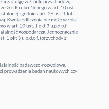
liczać ulgę w źródle przychodów,
 ze źródła określonego w art. 10 ust.
stalonej zgodnie z art. 26 ust. 1 lub
wą. Kwota odliczenia nie może w roku
 art. 10 ust. 1 pkt 3 u.p.d.o.f.
ziałalność gospodarcza. Jednoznacznie
st. 1 pkt 3 u.p.d.o.f. (przychody z
działalność badawczo-rozwojową.
ności prowadzenia badań naukowych czy