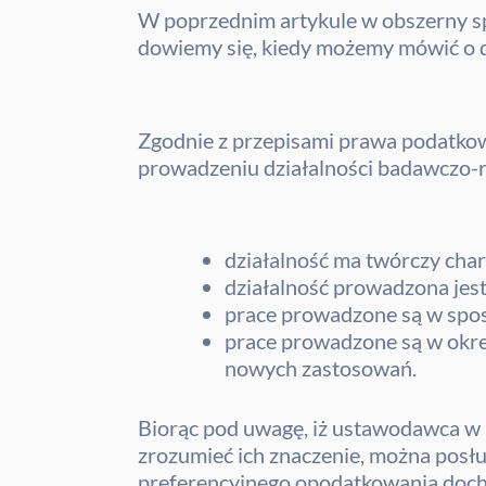
W poprzednim artykule w obszerny sp
dowiemy się, kiedy możemy mówić o d
Zgodnie z przepisami prawa podatkowe
prowadzeniu działalności badawczo-r
działalność ma twórczy char
działalność prowadzona jes
prace prowadzone są w spo
prace prowadzone są w okreś
nowych zastosowań.
Biorąc pod uwagę, iż ustawodawca w
zrozumieć ich znaczenie, można posłu
preferencyjnego opodatkowania doch