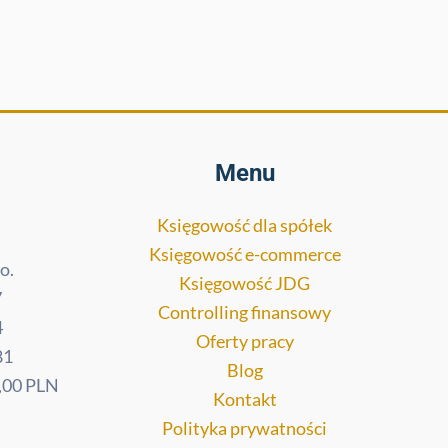
Menu
Księgowość dla spółek
Księgowość e-commerce
o.
Księgowość JDG
7
Controlling finansowy
4
Oferty pracy
81
Blog
,00 PLN
Kontakt
Polityka prywatności