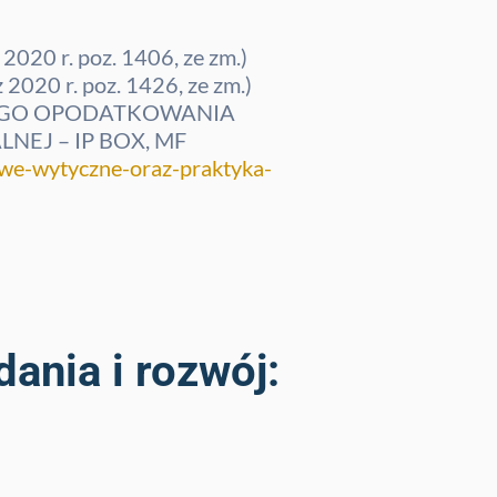
020 r. poz. 1406, ze zm.)
2020 r. poz. 1426, ze zm.)
YJNEGO OPODATKOWANIA
J – IP BOX, MF
owe-wytyczne-oraz-praktyka-
dania i rozwój: