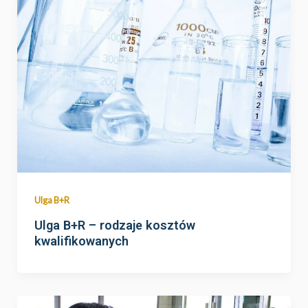
Ulga B+R
Ulga B+R – rodzaje kosztów
kwalifikowanych