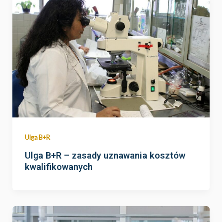
Ulga B+R
Ulga B+R – zasady uznawania kosztów
kwalifikowanych