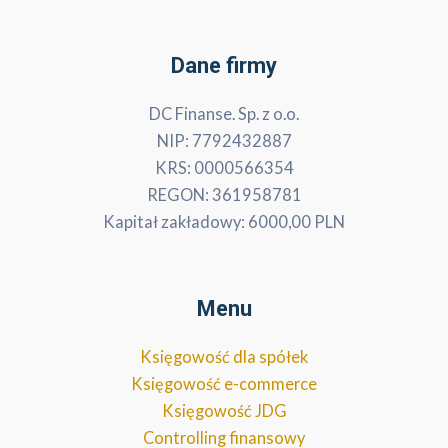
Dane firmy
DC Finanse. Sp. z o.o.
NIP: 7792432887
KRS: 0000566354
REGON: 361958781
Kapitał zakładowy: 6000,00 PLN
Menu
Księgowość dla spółek
Księgowość e-commerce
Księgowość JDG
Controlling finansowy