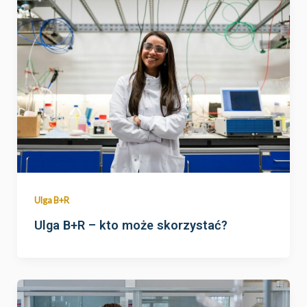
Ulga B+R
Ulga B+R – kto może skorzystać?