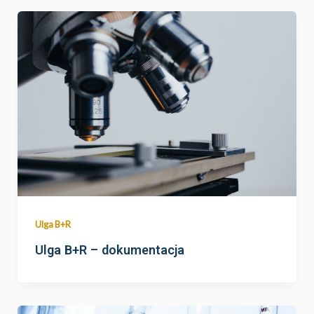
Ulga B+R
Ulga B+R – dokumentacja